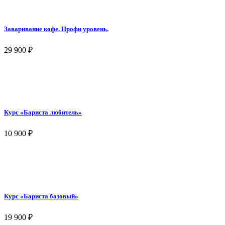
Заваривание кофе. Профи уровень.
29 900
₽
Курс «Бариста любитель»
10 900
₽
Курс «Бариста базовый»
19 900
₽