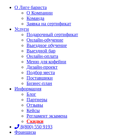
О Лиге бариста
О Компании
Команда
Заявка на сертификат
Услуги
Подарочный сертификат
Онлайн-обучение
Выездное обучение
Выездной бар
Онлайн-оплата
Меню для кофейни
Дизайн-проект
Подбор места
Поставщики
Бизнес-план
Информация
Блог
Партнеры
Отзывы
Кейсы
Регламент экзамена
Скидки
8(800) 550 9193
Франшиза