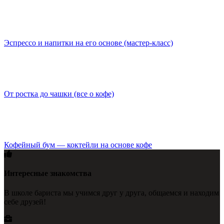
Эспрессо и напитки на его основе (мастер-класс)
От ростка до чашки (все о кофе)
Кофейный бум — коктейли на основе кофе
Интересные знакомства
В школе бариста мы учимся друг у друга, общаемся и находим
себе друзей!