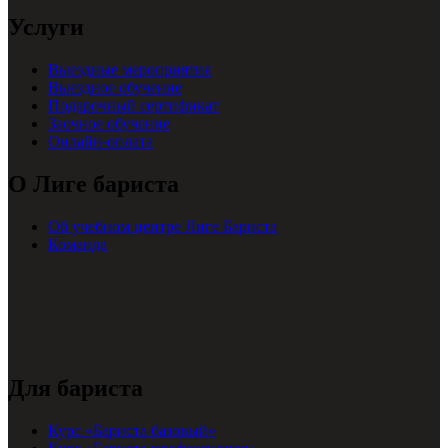
Услуги
Выездные мероприятия
Выездное обучение
Подарочный сертификат
Заочное обучение
Онлайн-оплата
О Лиге бариста
Об учебном центре Лиге Бариста
Команда
Для бариста
Курс «Бариста базовый»