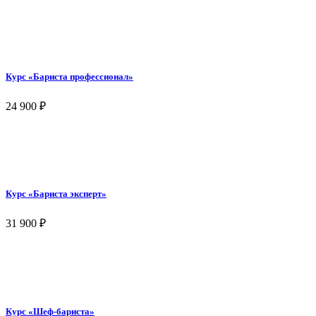
Курс «Бариста профессионал»
24 900
₽
Курс «Бариста эксперт»
31 900
₽
Курс «Шеф-бариста»