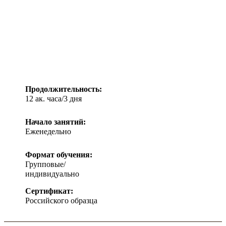
Продолжительность:
12 ак. часа/3 дня
Начало занятий:
Еженедельно
Формат обучения:
Групповые/
индивидуально
Сертификат:
Российского образца