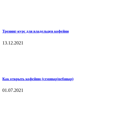
Тренинг-курс для владельцев кофейни
13.12.2021
Как открыть кофейню (семинар|вебинар)
01.07.2021