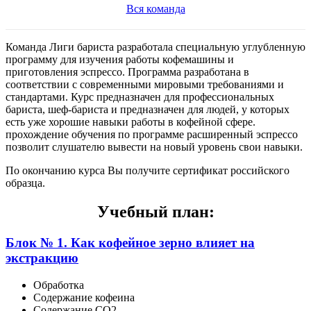
Вся команда
Команда Лиги бариста разработала специальную углубленную
программу для изучения работы кофемашины и
приготовления эспрессо. Программа разработана в
соответствии с современными мировыми требованиями и
стандартами. Курс предназначен для профессиональных
бариста, шеф-бариста и предназначен для людей, у которых
есть уже хорошие навыки работы в кофейной сфере.
прохождение обучения по программе расширенный эспрессо
позволит слушателю вывести на новый уровень свои навыки.
По окончанию курса Вы получите сертификат российского
образца.
Учебный план:
Блок № 1. Как кофейное зерно влияет на
экстракцию
Обработка
Содержание кофеина
Содержание СО2