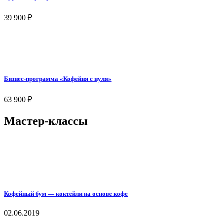
39 900
₽
Бизнес-программа «Кофейня с нуля»
63 900
₽
Мастер-классы
Кофейный бум — коктейли на основе кофе
02.06.2019