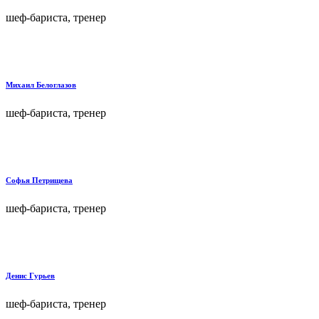
шеф-бариста, тренер
Михаил Белоглазов
шеф-бариста, тренер
Софья Петрищева
шеф-бариста, тренер
Денис Гурьев
шеф-бариста, тренер