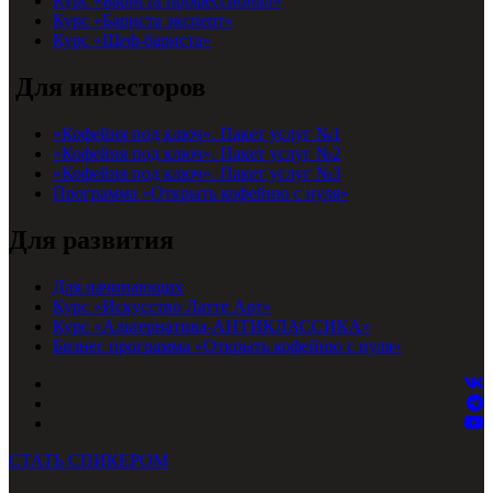
Курс «Бариста профессионал»
Курс «Бариста эксперт»
Курс «Шеф-бариста»
Для инвесторов
«Кофейня под ключ». Пакет услуг №1
«Кофейня под ключ». Пакет услуг №2
«Кофейня под ключ». Пакет услуг №3
Программа «Открыть кофейню с нуля»
Для развития
Для начинающих
Курс «Искусство Латте Арт»
Курс «Альтернатива-АНТИКЛАССИКА»
Бизнес программа «Открыть кофейню с нуля»
СТАТЬ СПИКЕРОМ