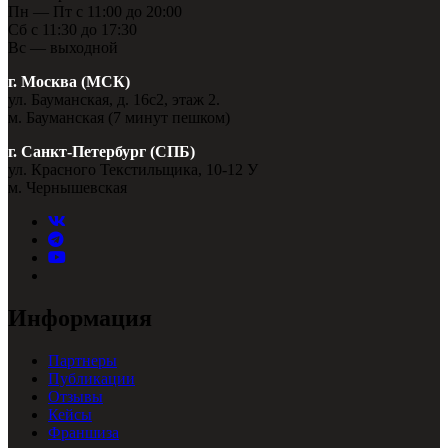
Пн — Пт с 11:00 до 20:00
Сб с 11:30 до 17:30
Вс — выходной
г. Москва (МСК)
ул. Бауманская, д. 16с2, этаж 2.
м. Бауманская (7 минут пешком)
г. Санкт-Петербург (СПБ)
ул. Красного Текстильщика, 10-12 У
м. Чернышевская
Информация
Партнеры
Публикации
Отзывы
Кейсы
Франшиза