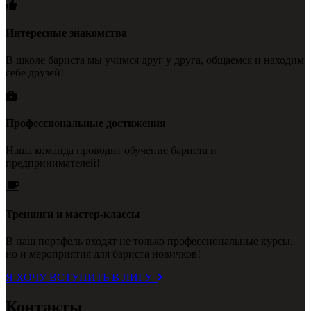
Интересные знакомства
В школе бариста мы учимся друг у друга, общаемся и находим
себе друзей!
Профессиональные достижения
Наша команда проводит обучение бариста и
предпринимателей!
Тренинги и мастер-классы
В наш портфель входят не только профессиональные курсы,
но и мероприятия для бариста новичков!
Я ХОЧУ ВСТУПИТЬ В ЛИГУ
Контакты