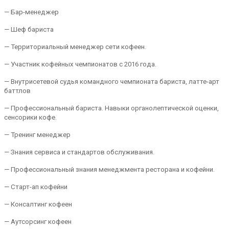
— Бар-менеджер
— Шеф бариста
— Территориальный менеджер сети кофеен.
— Участник кофейных чемпионатов с 2016 года.
— Внутрисетевой судья командного чемпионата бариста, латте-арт
баттлов
— Профессиональный бариста. Навыки органолептической оценки,
сенсорики кофе.
— Тренинг менеджер
— Знания сервиса и стандартов обслуживания.
— Профессиональный знания менеджмента ресторана и кофейни.
— Старт-ап кофейни
— Консалтинг кофеен
— Аутсорсинг кофеен