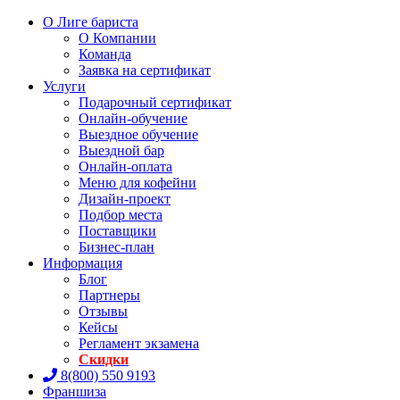
О Лиге бариста
О Компании
Команда
Заявка на сертификат
Услуги
Подарочный сертификат
Онлайн-обучение
Выездное обучение
Выездной бар
Онлайн-оплата
Меню для кофейни
Дизайн-проект
Подбор места
Поставщики
Бизнес-план
Информация
Блог
Партнеры
Отзывы
Кейсы
Регламент экзамена
Скидки
8(800) 550 9193
Франшиза