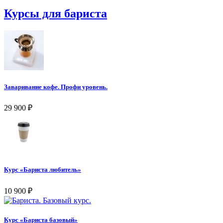
Курсы для бариста
Заваривание кофе. Профи уровень.
29 900
₽
Курс «Бариста любитель»
10 900
₽
Курс «Бариста базовый»