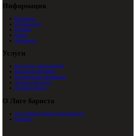
Информация
Партнеры
Публикации
Отзывы
Кейсы
Франшиза
Услуги
Выездные мероприятия
Выездное обучение
Подарочный сертификат
Заочное обучение
Онлайн-оплата
О Лиге бариста
Об учебном центре Лиге Бариста
Команда