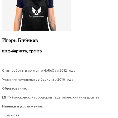
Игорь Бибиков
шеф-бариста, тренер
Опыт работы в сегменте HoReCa c 2012 года
Участник чемпионатов бариста с 2016 года
Образование:
МГПУ (московский городской педагогический университет)
Навыки и достижения:
— Бариста