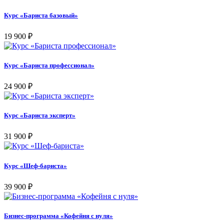
Курс «Бариста базовый»
19 900
₽
Курс «Бариста профессионал»
24 900
₽
Курс «Бариста эксперт»
31 900
₽
Курс «Шеф-бариста»
39 900
₽
Бизнес-программа «Кофейня с нуля»