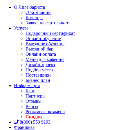
О Лиге бариста
О Компании
Команда
Заявка на сертификат
Услуги
Подарочный сертификат
Онлайн-обучение
Выездное обучение
Выездной бар
Онлайн-оплата
Меню для кофейни
Дизайн-проект
Подбор места
Поставщики
Бизнес-план
Информация
Блог
Партнеры
Отзывы
Кейсы
Регламент экзамена
Скидки
8(800) 550 9193
Франшиза