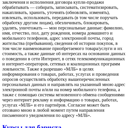
заключения и исполнения договора купли-продажи
обрабатывать — собирать, записывать, систематизировать,
накапливать, хранить, уточнять (обновлять, изменять),
извлекать, использовать, передавать (в том числе поручать
обработку другим лицам), обезличивать, блокировать,
удалять, уничтожать — мои персональные данные: фамилию,
имя, отчество, пол, дату рождения, номера домашнего и
мобильного телефонов, адрес электронной почты, город
жительства (пребывания), сведения об истории покупок, в
том числе наименование приобретаемого товара/услуги и их
стоимость, а также данные об интересах на основании данных
о поведении в сети Интернет, в сетях телекоммуникационных
и интернет-операторов, сетевых и коалиционных программ
лояльности. Также я разрешаю «МЛБ» в целях
информирования о товарах, работах, услугах и проведения
опросов осуществлять обработку вышеперечисленных
персональных данных и направлять на указанный мною адрес
электронной почты и/или на номер мобильного телефона, а
также с помощью системы мгновенного обмена сообщениями
через интернет рекламу и информацию о товарах, работах,
услугах «МЛБ» и его партнёров. Согласие может быть
отозвано мною в любой момент путем направления
письменного уведомления по адресу «МЛБ».
Курсы для бариста