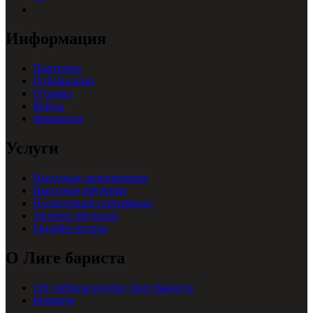
Информация
Партнеры
Публикации
Отзывы
Кейсы
Франшиза
Услуги
Выездные мероприятия
Выездное обучение
Подарочный сертификат
Заочное обучение
Онлайн-оплата
О Лиге бариста
Об учебном центре Лиге Бариста
Команда