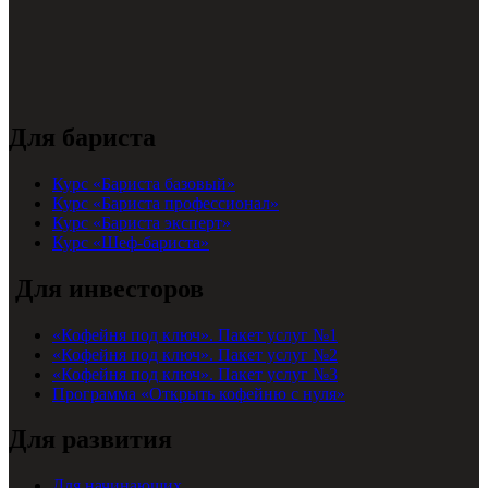
Для бариста
Курс «Бариста базовый»
Курс «Бариста профессионал»
Курс «Бариста эксперт»
Курс «Шеф-бариста»
Для инвесторов
«Кофейня под ключ». Пакет услуг №1
«Кофейня под ключ». Пакет услуг №2
«Кофейня под ключ». Пакет услуг №3
Программа «Открыть кофейню с нуля»
Для развития
Для начинающих