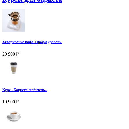
Заваривание кофе. Профи уровень.
29 900
₽
Курс «Бариста любитель»
10 900
₽