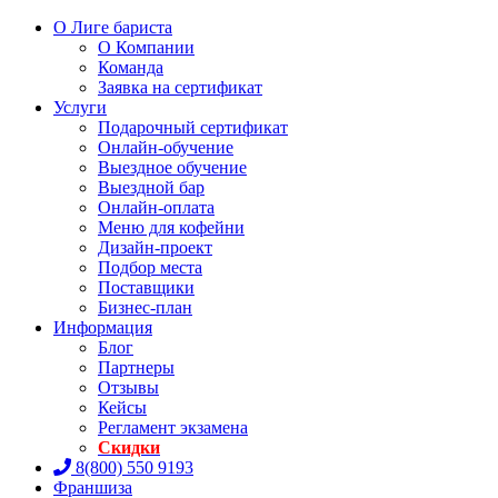
О Лиге бариста
О Компании
Команда
Заявка на сертификат
Услуги
Подарочный сертификат
Онлайн-обучение
Выездное обучение
Выездной бар
Онлайн-оплата
Меню для кофейни
Дизайн-проект
Подбор места
Поставщики
Бизнес-план
Информация
Блог
Партнеры
Отзывы
Кейсы
Регламент экзамена
Скидки
8(800) 550 9193
Франшиза