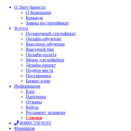
О Лиге бариста
О Компании
Команда
Заявка на сертификат
Услуги
Подарочный сертификат
Онлайн-обучение
Выездное обучение
Выездной бар
Онлайн-оплата
Меню для кофейни
Дизайн-проект
Подбор места
Поставщики
Бизнес-план
Информация
Блог
Партнеры
Отзывы
Кейсы
Регламент экзамена
Скидки
8(800) 550 9193
Франшиза