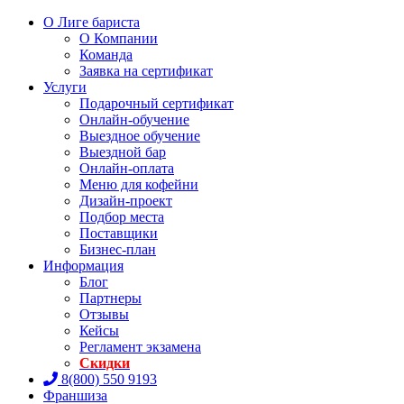
О Лиге бариста
О Компании
Команда
Заявка на сертификат
Услуги
Подарочный сертификат
Онлайн-обучение
Выездное обучение
Выездной бар
Онлайн-оплата
Меню для кофейни
Дизайн-проект
Подбор места
Поставщики
Бизнес-план
Информация
Блог
Партнеры
Отзывы
Кейсы
Регламент экзамена
Скидки
8(800) 550 9193
Франшиза