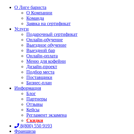
О Лиге бариста
О Компании
Команда
Заявка на сертификат
Услуги
Подарочный сертификат
Онлайн-обучение
Выездное обучение
Выездной бар
Онлайн-оплата
Меню для кофейни
Дизайн-проект
Подбор места
Поставщики
Бизнес-план
Информация
Блог
Партнеры
Отзывы
Кейсы
Регламент экзамена
Скидки
8(800) 550 9193
Франшиза