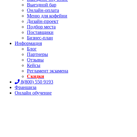
Выездной бар
Онлайн-оплата
Меню для кофейни
Дизайн-проект
Подбор места
Поставщики
Бизнес-план
Информация
Блог
Партнеры
Отзывы
Кейсы
Регламент экзамена
Скидки
8(800) 550 9193
Франшиза
Онлайн обучение