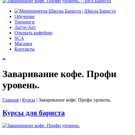
Обучение
Тренинги
Латте-Арт
Открыть кофейню
SCA
Магазин
Контакты
Заваривание кофе. Профи
уровень.
Главная
|
Курсы
|
Заваривание кофе. Профи уровень.
Курсы для бариста