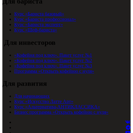
Для бариста
Курс «Бариста базовый»
Курс «Бариста профессионал»
Курс «Бариста эксперт»
Курс «Шеф-бариста»
Для инвесторов
«Кофейня под ключ». Пакет услуг №1
«Кофейня под ключ». Пакет услуг №2
«Кофейня под ключ». Пакет услуг №3
Программа «Открыть кофейню с нуля»
Для развития
Для начинающих
Курс «Искусство Латте Арт»
Курс «Альтернатива-АНТИКЛАССИКА»
Бизнес программа «Открыть кофейню с нуля»