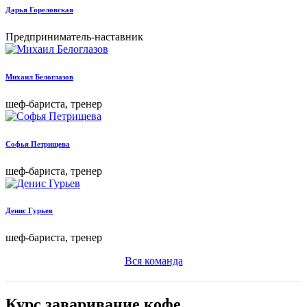
Дарья Гореловская
Предприниматель-наставник
Михаил Белоглазов
шеф-бариста, тренер
Софья Петрищева
шеф-бариста, тренер
Денис Гурьев
шеф-бариста, тренер
Вся команда
Курс заваривание кофе.