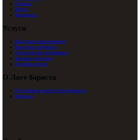
Отзывы
Кейсы
Франшиза
Услуги
Выездные мероприятия
Выездное обучение
Подарочный сертификат
Заочное обучение
Онлайн-оплата
О Лиге бариста
Об учебном центре Лиге Бариста
Команда