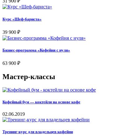
31 900
₽
Курс «Шеф-бариста»
39 900
₽
Бизнес-программа «Кофейня с нуля»
63 900
₽
Мастер-классы
Кофейный бум — коктейли на основе кофе
02.06.2019
Тренинг-курс для владельцев кофейни