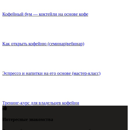
Кофейный бум — коктейли на основе кофе
Как открыть кофейню (семинар|вебинар)
Эспрессо и напитки на его основе (мастер-класс)
Тренинг-курс для владельцев кофейни
Интересные знакомства