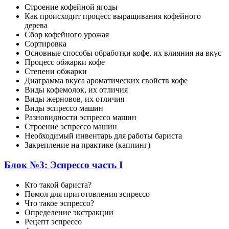
Строение кофейной ягоды
Как происходит процесс выращивания кофейного
дерева
Сбор кофейного урожая
Сортировка
Основные способы обработки кофе, их влияния на вкус
Процесс обжарки кофе
Степени обжарки
Диаграмма вкуса ароматических свойств кофе
Виды кофемолок, их отличия
Виды жерновов, их отличия
Виды эспрессо машин
Разновидности эспрессо машин
Строение эспрессо машин
Необходимый инвентарь для работы бариста
Закрепление на практике (каппинг)
Блок №3: Эспрессо часть I
Кто такой бариста?
Помол для приготовления эспрессо
Что такое эспрессо?
Определение экстракции
Рецепт эспрессо