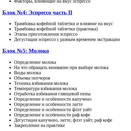
Факторы, влияющие на вкус эспрессо
Блок №4: Эспрессо часть II
Трамбовка кофейной таблетки и влияние на вкус
Трамбовка кофейной таблетки (практика)
Этапы приготовления эспрессо
Дегустация эспрессо с разным временем экстракции
Блок №5: Молоко
Определение молока
На что обращать внимание при выборе молока
Виды молока
Объемы питчеров
Техника взбивания молока
Температура взбивания молока
Отработка взбивания глянцевой пены
Определение и особенности капучино
Определение и особенности латте
Определение и особенности флэт уайт
Определение и особенности раф кофе
Дегустация капучино, латте, флэт уайт, раф кофе
Закрепление на практике