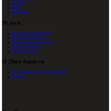
Отзывы
Кейсы
Франшиза
Услуги
Выездные мероприятия
Выездное обучение
Подарочный сертификат
Заочное обучение
Онлайн-оплата
О Лиге бариста
Об учебном центре Лиге Бариста
Команда