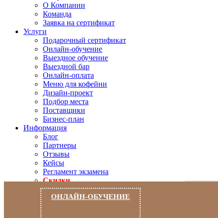
О Компании
Команда
Заявка на сертификат
Услуги
Подарочный сертификат
Онлайн-обучение
Выездное обучение
Выездной бар
Онлайн-оплата
Меню для кофейни
Дизайн-проект
Подбор места
Поставщики
Бизнес-план
Информация
Блог
Партнеры
Отзывы
Кейсы
Регламент экзамена
Скидки
8(800) 550 9193
ОНЛАЙН-ОБУЧЕНИЕ
Франшиза
Онлайн обучение