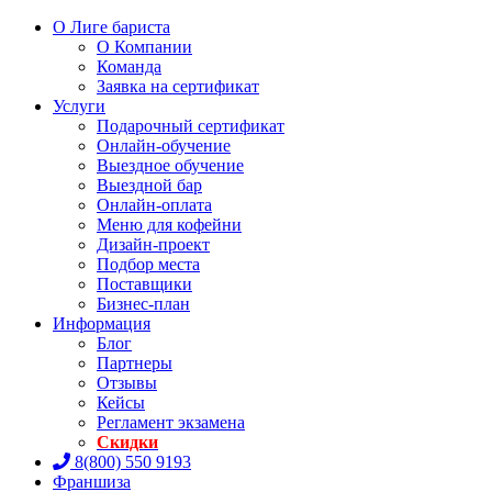
О Лиге бариста
О Компании
Команда
Заявка на сертификат
Услуги
Подарочный сертификат
Онлайн-обучение
Выездное обучение
Выездной бар
Онлайн-оплата
Меню для кофейни
Дизайн-проект
Подбор места
Поставщики
Бизнес-план
Информация
Блог
Партнеры
Отзывы
Кейсы
Регламент экзамена
Скидки
8(800) 550 9193
Франшиза