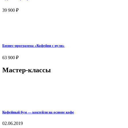
39 900
₽
Бизнес-программа «Кофейня с нуля»
63 900
₽
Мастер-классы
Кофейный бум — коктейли на основе кофе
02.06.2019