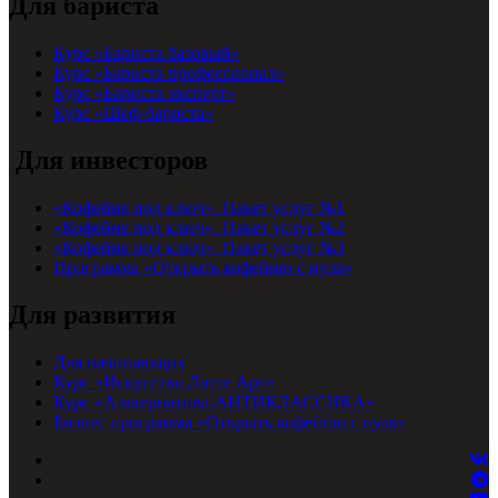
Для бариста
Курс «Бариста базовый»
Курс «Бариста профессионал»
Курс «Бариста эксперт»
Курс «Шеф-бариста»
Для инвесторов
«Кофейня под ключ». Пакет услуг №1
«Кофейня под ключ». Пакет услуг №2
«Кофейня под ключ». Пакет услуг №3
Программа «Открыть кофейню с нуля»
Для развития
Для начинающих
Курс «Искусство Латте Арт»
Курс «Альтернатива-АНТИКЛАССИКА»
Бизнес программа «Открыть кофейню с нуля»