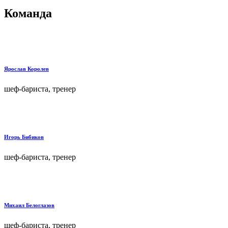
Команда
Ярослав Королев
шеф-бариста, тренер
Игорь Бибиков
шеф-бариста, тренер
Михаил Белоглазов
шеф-бариста, тренер