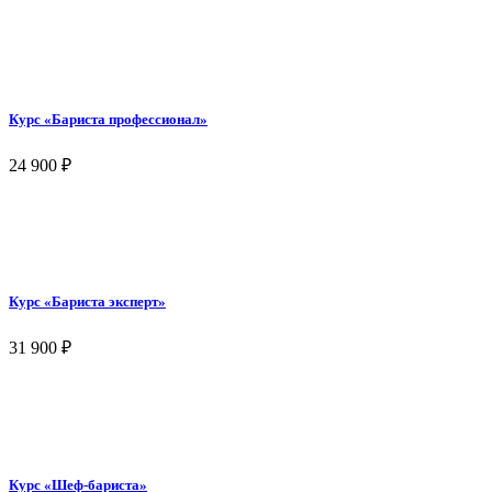
Курс «Бариста профессионал»
24 900
₽
Курс «Бариста эксперт»
31 900
₽
Курс «Шеф-бариста»