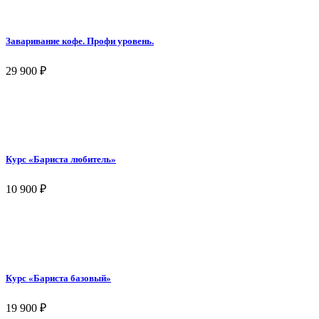
Заваривание кофе. Профи уровень.
29 900
₽
Курс «Бариста любитель»
10 900
₽
Курс «Бариста базовый»
19 900
₽