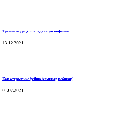
Тренинг-курс для владельцев кофейни
13.12.2021
Как открыть кофейню (семинар|вебинар)
01.07.2021