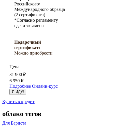
Российского/
Международного образца
(2 сертификата)
*Согласно регламенту
сдачи экзамена
Подарочный
сертификат:
Можно приобрести
Цена
31 900
₽
6 950
₽
Подробнее
Онлайн-курс
Я ИДУ!
Купить в кредит
облако тегов
Для Бариста