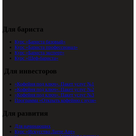
Для бариста
Курс «Бариста базовый»
Курс «Бариста профессионал»
Курс «Бариста эксперт»
Курс «Шеф-бариста»
Для инвесторов
«Кофейня под ключ». Пакет услуг №1
«Кофейня под ключ». Пакет услуг №2
«Кофейня под ключ». Пакет услуг №3
Программа «Открыть кофейню с нуля»
Для развития
Для начинающих
Курс «Искусство Латте Арт»