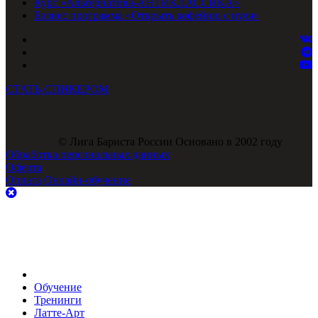
Курс «Альтернатива-АНТИКЛАССИКА»
Бизнес программа «Открыть кофейню с нуля»
СТАТЬ СПИКЕРОМ
© Лига Бариста России Основано в 2002 году
Обработка персональных данных
Оферта
Оплата
Онлайн-обучение
Обучение
Тренинги
Латте-Арт