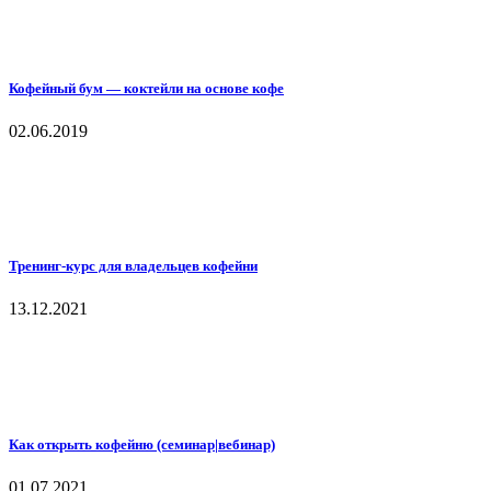
Кофейный бум — коктейли на основе кофе
02.06.2019
Тренинг-курс для владельцев кофейни
13.12.2021
Как открыть кофейню (семинар|вебинар)
01.07.2021