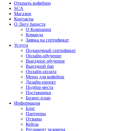
Открыть кофейню
SCA
Магазин
Контакты
О Лиге бариста
О Компании
Команда
Заявка на сертификат
Услуги
Подарочный сертификат
Онлайн-обучение
Выездное обучение
Выездной бар
Онлайн-оплата
Меню для кофейни
Дизайн-проект
Подбор места
Поставщики
Бизнес-план
Информация
Блог
Партнеры
Отзывы
Кейсы
Регламент экзамена