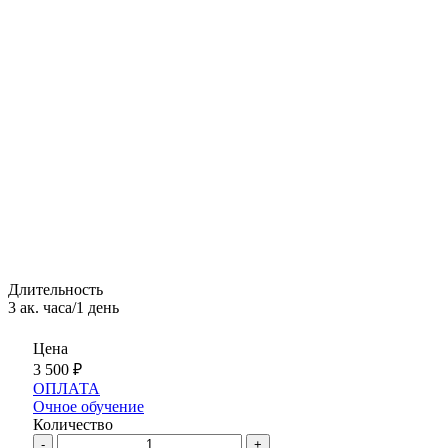
Длительность
3 ак. часа/1 день
Цена
3 500
₽
ОПЛАТА
Очное обучение
Количество
-
+