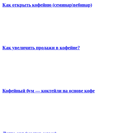
Как открыть кофейню (семинар|вебинар)
Как увеличить продажи в кофейне?
Кофейный бум — коктейли на основе кофе