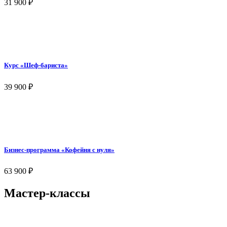
31 900
₽
Курс «Шеф-бариста»
39 900
₽
Бизнес-программа «Кофейня с нуля»
63 900
₽
Мастер-классы