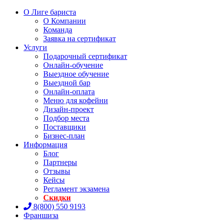
О Лиге бариста
О Компании
Команда
Заявка на сертификат
Услуги
Подарочный сертификат
Онлайн-обучение
Выездное обучение
Выездной бар
Онлайн-оплата
Меню для кофейни
Дизайн-проект
Подбор места
Поставщики
Бизнес-план
Информация
Блог
Партнеры
Отзывы
Кейсы
Регламент экзамена
Скидки
8(800) 550 9193
Франшиза