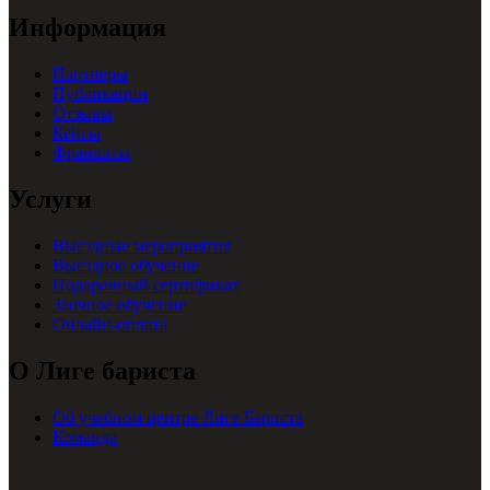
Информация
Партнеры
Публикации
Отзывы
Кейсы
Франшиза
Услуги
Выездные мероприятия
Выездное обучение
Подарочный сертификат
Заочное обучение
Онлайн-оплата
О Лиге бариста
Об учебном центре Лиге Бариста
Команда