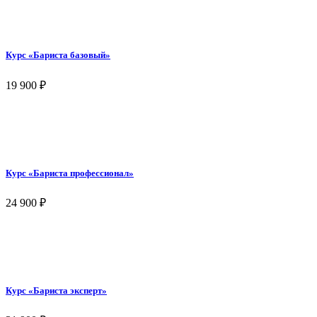
Курс «Бариста базовый»
19 900
₽
Курс «Бариста профессионал»
24 900
₽
Курс «Бариста эксперт»