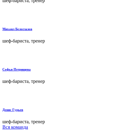
шеф-бариста, тренер
Михаил Белоглазов
шеф-бариста, тренер
Софья Петрищева
шеф-бариста, тренер
Денис Гурьев
шеф-бариста, тренер
Вся команда