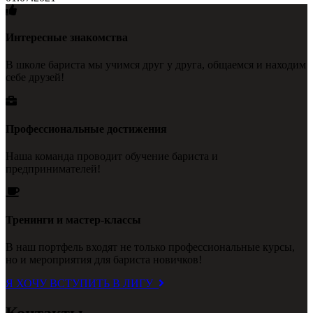
Интересные знакомства
В школе бариста мы учимся друг у друга, общаемся и находим
себе друзей!
Профессиональные достижения
Наша команда проводит обучение бариста и
предпринимателей!
Тренинги и мастер-классы
В наш портфель входят не только профессиональные курсы,
но и мероприятия для бариста новичков!
Я ХОЧУ ВСТУПИТЬ В ЛИГУ