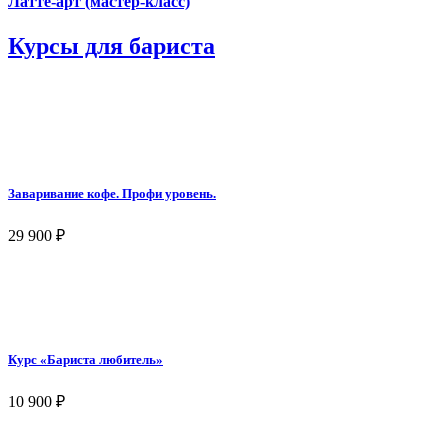
Латте-арт (мастер-класс)
Курсы для бариста
Заваривание кофе. Профи уровень.
29 900
₽
Курс «Бариста любитель»
10 900
₽