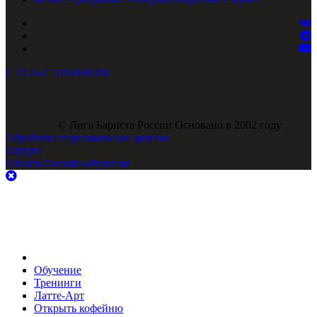
СТАТЬ СПИКЕРОМ
© Лига Бариста России Основано в 2002 году
Обработка персональных данных
Оферта
Оплата
Онлайн-обучение
Обучение
Тренинги
Латте-Арт
Открыть кофейню