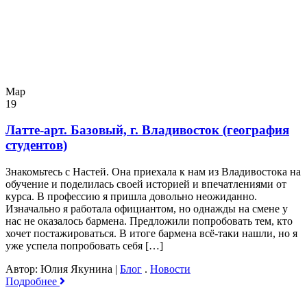
Мар
19
Латте-арт. Базовый, г. Владивосток (география
студентов)
Знакомьтесь с Настей. Она приехала к нам из Владивостока на
обучение и поделилась своей историей и впечатлениями от
курса. В профессию я пришла довольно неожиданно.
Изначально я работала официантом, но однажды на смене у
нас не оказалось бармена. Предложили попробовать тем, кто
хочет постажироваться. В итоге бармена всё-таки нашли, но я
уже успела попробовать себя […]
Автор: Юлия Якунина
|
Блог
.
Новости
Подробнее