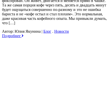
фиксирован. Он живёт, двигается и меняется прямо в чашке.
Та же самая порция кофе через пять, десять и двадцать минут
будет ощущаться совершенно по-разному и это не ошибка
бариста и не «кофе остыл и стал плохим». Это нормальная,
даже красивая часть кофейного опыта. Мы привыкли думать,
что […]
Автор: Юлия Якунина
|
Блог
.
Новости
Подробнее