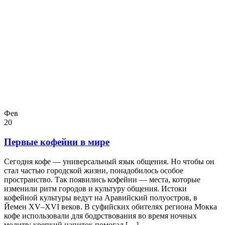
Фев
20
Первые кофейни в мире
Сегодня кофе — универсальный язык общения. Но чтобы он
стал частью городской жизни, понадобилось особое
пространство. Так появились кофейни — места, которые
изменили ритм городов и культуру общения. Истоки
кофейной культуры ведут на Аравийский полуостров, в
Йемен XV–XVI веков. В суфийских обителях региона Мокка
кофе использовали для бодрствования во время ночных
молитв: крепкий напиток помогал […]