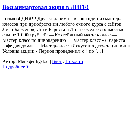
Восьмимартовая акция в ЛИГЕ!
Только 4 ДНЯ!!! Друзья, дарим на выбор один из мастер-
классов при приобретении любого очного курса с сайтов
Лиги Барменов, Лиги Бариста и Лиги сомелье стоимостью
свыше 10’000 рублей: — Коктейльный мастер-класс —
Мастер-класс по пивоварению — Мастер-класс «Я бариста —
кофе для дома» — Мастер-класс «Искусство дегустации вин»
Условия акции: • Период проведения: с 4 по […]
Автор: Manager ligabar
|
Блог
.
Новости
Подробнее