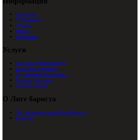
Информация
Партнеры
Публикации
Отзывы
Кейсы
Франшиза
Услуги
Выездные мероприятия
Выездное обучение
Подарочный сертификат
Заочное обучение
Онлайн-оплата
О Лиге бариста
Об учебном центре Лиге Бариста
Команда