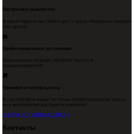
Интересные знакомства
В школе бариста мы учимся друг у друга, общаемся и находим
себе друзей!
Профессиональные достижения
Наша команда проводит обучение бариста и
предпринимателей!
Тренинги и мастер-классы
В наш портфель входят не только профессиональные курсы,
но и мероприятия для бариста новичков!
Я ХОЧУ ВСТУПИТЬ В ЛИГУ
Контакты