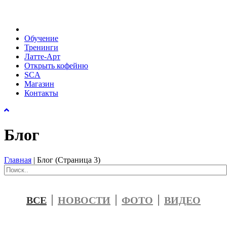
Обучение
Тренинги
Латте-Арт
Открыть кофейню
SCA
Магазин
Контакты
Блог
Главная
|
Блог
(Страница 3)
ВСЕ
НОВОСТИ
ФОТО
ВИДЕО