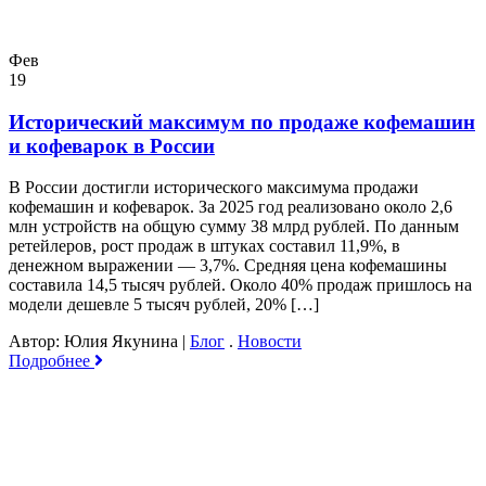
Фев
19
Исторический максимум по продаже кофемашин
и кофеварок в России
В России достигли исторического максимума продажи
кофемашин и кофеварок. За 2025 год реализовано около 2,6
млн устройств на общую сумму 38 млрд рублей. По данным
ретейлеров, рост продаж в штуках составил 11,9%, в
денежном выражении — 3,7%. Средняя цена кофемашины
составила 14,5 тысяч рублей. Около 40% продаж пришлось на
модели дешевле 5 тысяч рублей, 20% […]
Автор: Юлия Якунина
|
Блог
.
Новости
Подробнее