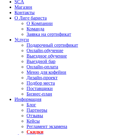
SCA
Магазин
Контакты
О Лиге бариста
О Компании
Команда
Заявка на сертификат
Услуги
Подарочный сертификат
Онлайн-обучение
Выездное обучение
Выездной бар
Онлайн-оплата
Меню для кофейни
Дизайн-проект
Подбор места
Поставщики
Бизнес-план
Информация
Блог
Партнеры
Отзывы
Кейсы
Регламент экзамена
Скидки