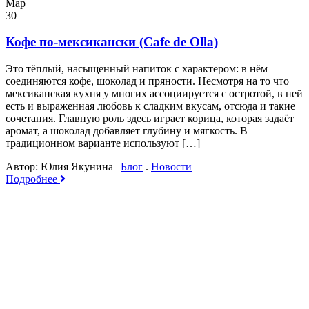
Мар
30
Кофе по-мексикански (Cafe de Olla)
Это тёплый, насыщенный напиток с характером: в нём
соединяются кофе, шоколад и пряности. Несмотря на то что
мексиканская кухня у многих ассоциируется с остротой, в ней
есть и выраженная любовь к сладким вкусам, отсюда и такие
сочетания. Главную роль здесь играет корица, которая задаёт
аромат, а шоколад добавляет глубину и мягкость. В
традиционном варианте используют […]
Автор: Юлия Якунина
|
Блог
.
Новости
Подробнее