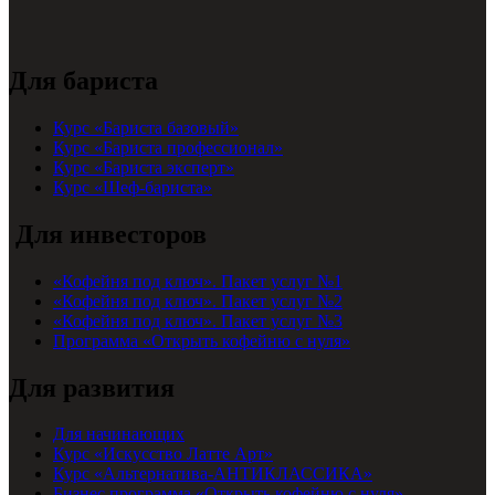
Для бариста
Курс «Бариста базовый»
Курс «Бариста профессионал»
Курс «Бариста эксперт»
Курс «Шеф-бариста»
Для инвесторов
«Кофейня под ключ». Пакет услуг №1
«Кофейня под ключ». Пакет услуг №2
«Кофейня под ключ». Пакет услуг №3
Программа «Открыть кофейню с нуля»
Для развития
Для начинающих
Курс «Искусство Латте Арт»
Курс «Альтернатива-АНТИКЛАССИКА»
Бизнес программа «Открыть кофейню с нуля»