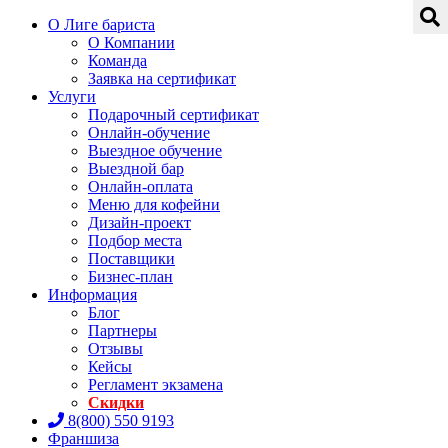
О Лиге бариста
О Компании
Команда
Заявка на сертификат
Услуги
Подарочный сертификат
Онлайн-обучение
Выездное обучение
Выездной бар
Онлайн-оплата
Меню для кофейни
Дизайн-проект
Подбор места
Поставщики
Бизнес-план
Информация
Блог
Партнеры
Отзывы
Кейсы
Регламент экзамена
Скидки
8(800) 550 9193
Франшиза