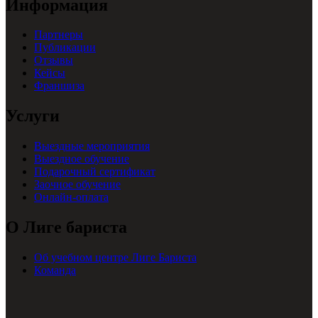
Информация
Партнеры
Публикации
Отзывы
Кейсы
Франшиза
Услуги
Выездные мероприятия
Выездное обучение
Подарочный сертификат
Заочное обучение
Онлайн-оплата
О Лиге бариста
Об учебном центре Лиге Бариста
Команда