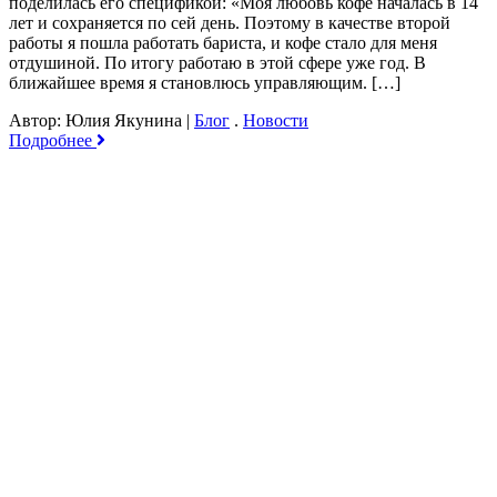
поделилась его спецификой: «Моя любовь кофе началась в 14
лет и сохраняется по сей день. Поэтому в качестве второй
работы я пошла работать бариста, и кофе стало для меня
отдушиной. По итогу работаю в этой сфере уже год. В
ближайшее время я становлюсь управляющим. […]
Автор: Юлия Якунина
|
Блог
.
Новости
Подробнее