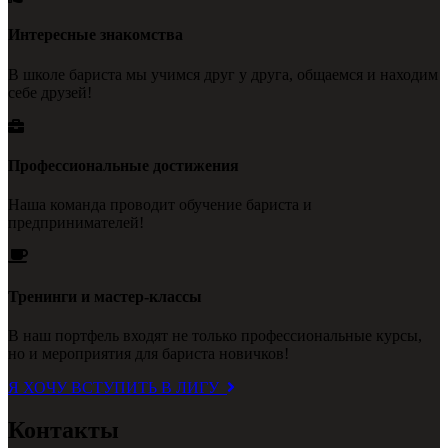
Интересные знакомства
В школе бариста мы учимся друг у друга, общаемся и находим
себе друзей!
Профессиональные достижения
Наша команда проводит обучение бариста и
предпринимателей!
Тренинги и мастер-классы
В наш портфель входят не только профессиональные курсы,
но и мероприятия для бариста новичков!
Я ХОЧУ ВСТУПИТЬ В ЛИГУ
Контакты