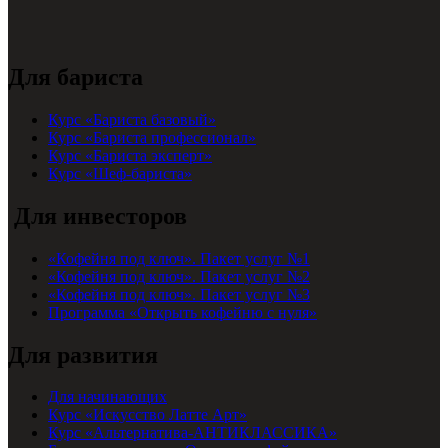
Для бариста
Курс «Бариста базовый»
Курс «Бариста профессионал»
Курс «Бариста эксперт»
Курс «Шеф-бариста»
Для инвесторов
«Кофейня под ключ». Пакет услуг №1
«Кофейня под ключ». Пакет услуг №2
«Кофейня под ключ». Пакет услуг №3
Программа «Открыть кофейню с нуля»
Для развития
Для начинающих
Курс «Искусство Латте Арт»
Курс «Альтернатива-АНТИКЛАССИКА»