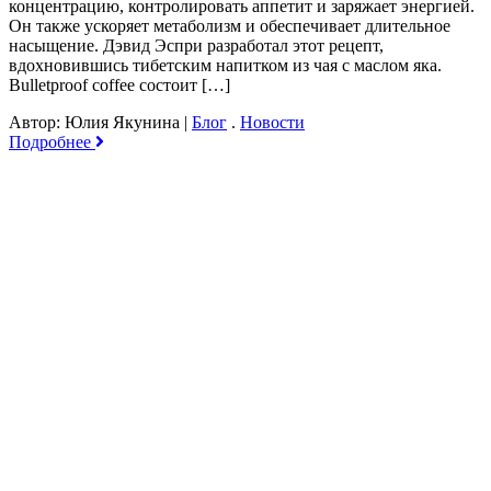
концентрацию, контролировать аппетит и заряжает энергией.
Он также ускоряет метаболизм и обеспечивает длительное
насыщение. Дэвид Эспри разработал этот рецепт,
вдохновившись тибетским напитком из чая с маслом яка.
Bulletproof coffee состоит […]
Автор: Юлия Якунина
|
Блог
.
Новости
Подробнее