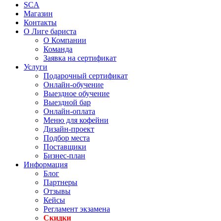
SCA
Магазин
Контакты
О Лиге бариста
О Компании
Команда
Заявка на сертификат
Услуги
Подарочный сертификат
Онлайн-обучение
Выездное обучение
Выездной бар
Онлайн-оплата
Меню для кофейни
Дизайн-проект
Подбор места
Поставщики
Бизнес-план
Информация
Блог
Партнеры
Отзывы
Кейсы
Регламент экзамена
Скидки