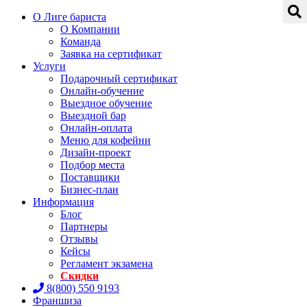
О Лиге бариста
О Компании
Команда
Заявка на сертификат
Услуги
Подарочный сертификат
Онлайн-обучение
Выездное обучение
Выездной бар
Онлайн-оплата
Меню для кофейни
Дизайн-проект
Подбор места
Поставщики
Бизнес-план
Информация
Блог
Партнеры
Отзывы
Кейсы
Регламент экзамена
Скидки
8(800) 550 9193
Франшиза