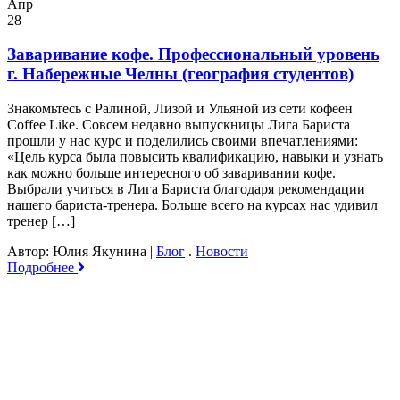
Апр
28
Заваривание кофе. Профессиональный уровень
г. Набережные Челны (география студентов)
Знакомьтесь с Ралиной, Лизой и Ульяной из сети кофеен
Coffee Like. Совсем недавно выпускницы Лига Бариста
прошли у нас курс и поделились своими впечатлениями:
«Цель курса была повысить квалификацию, навыки и узнать
как можно больше интересного об заваривании кофе.
Выбрали учиться в Лига Бариста благодаря рекомендации
нашего бариста-тренера. Больше всего на курсах нас удивил
тренер […]
Автор: Юлия Якунина
|
Блог
.
Новости
Подробнее