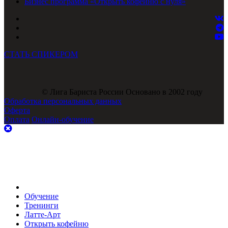
Бизнес программа «Открыть кофейню с нуля»
СТАТЬ СПИКЕРОМ
© Лига Бариста России Основано в 2002 году
Обработка персональных данных
Оферта
Оплата
Онлайн-обучение
Обучение
Тренинги
Латте-Арт
Открыть кофейню