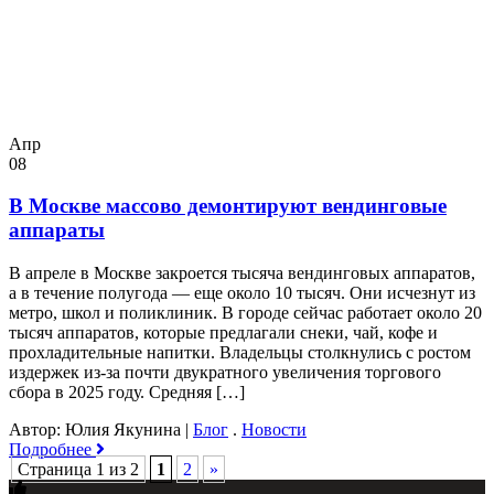
Апр
08
В Москве массово демонтируют вендинговые
аппараты
В апреле в Москве закроется тысяча вендинговых аппаратов,
а в течение полугода — еще около 10 тысяч. Они исчезнут из
метро, школ и поликлиник. В городе сейчас работает около 20
тысяч аппаратов, которые предлагали снеки, чай, кофе и
прохладительные напитки. Владельцы столкнулись с ростом
издержек из-за почти двукратного увеличения торгового
сбора в 2025 году. Средняя […]
Автор: Юлия Якунина
|
Блог
.
Новости
Подробнее
Страница 1 из 2
1
2
»