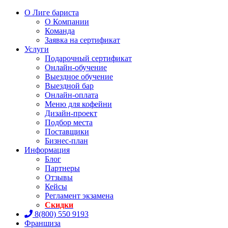
О Лиге бариста
О Компании
Команда
Заявка на сертификат
Услуги
Подарочный сертификат
Онлайн-обучение
Выездное обучение
Выездной бар
Онлайн-оплата
Меню для кофейни
Дизайн-проект
Подбор места
Поставщики
Бизнес-план
Информация
Блог
Партнеры
Отзывы
Кейсы
Регламент экзамена
Скидки
8(800) 550 9193
Франшиза