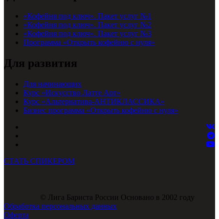
«Кофейня под ключ». Пакет услуг №1
«Кофейня под ключ». Пакет услуг №2
«Кофейня под ключ». Пакет услуг №3
Программа «Открыть кофейню с нуля»
Для развития
Для начинающих
Курс «Искусство Латте Арт»
Курс «Альтернатива-АНТИКЛАССИКА»
Бизнес программа «Открыть кофейню с нуля»
СТАТЬ СПИКЕРОМ
© Лига Бариста России Основано в 2002 году
Обработка персональных данных
Оферта