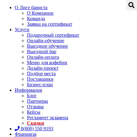
О Лиге бариста
О Компании
Команда
Заявка на сертификат
Услуги
Подарочный сертификат
Онлайн-обучение
Выездное обучение
Выездной бар
Онлайн-оплата
Меню для кофейни
Дизайн-проект
Подбор места
Поставщики
Бизнес-план
Информация
Блог
Партнеры
Отзывы
Кейсы
Регламент экзамена
Скидки
8(800) 550 9193
Франшиза