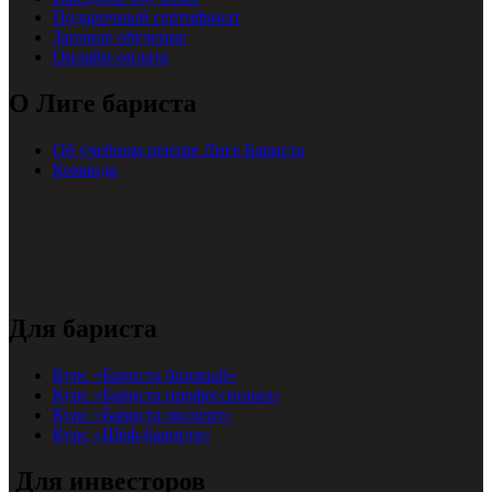
Подарочный сертификат
Заочное обучение
Онлайн-оплата
О Лиге бариста
Об учебном центре Лиге Бариста
Команда
Для бариста
Курс «Бариста базовый»
Курс «Бариста профессионал»
Курс «Бариста эксперт»
Курс «Шеф-бариста»
Для инвесторов