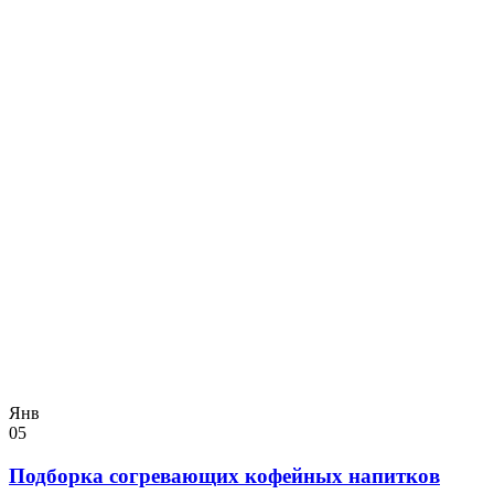
Янв
05
Подборка согревающих кофейных напитков