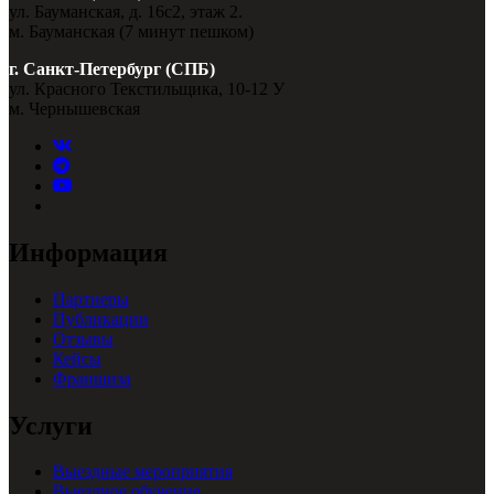
ул. Бауманская, д. 16с2, этаж 2.
м. Бауманская (7 минут пешком)
г. Санкт-Петербург (СПБ)
ул. Красного Текстильщика, 10-12 У
м. Чернышевская
Информация
Партнеры
Публикации
Отзывы
Кейсы
Франшиза
Услуги
Выездные мероприятия
Выездное обучение