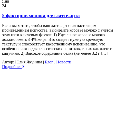
Янв
24
5 факторов молока для латте-арта
Если вы хотите, чтобы ваш латте-арт стал настоящим
произведением искусства, выбирайте коровье молоко с учетом
этих пяти ключевых фактов: 1) Идеальное коровье молоко
должно иметь 3-4% жира. Это создает нужную кремовую
текстуру и способствует качественному вспениванию, что
особенно важно для классических напитков, таких как латте и
капучино. 2) Высокое содержание белка (не менее 3,2 г […]
Автор: Юлия Якунина
|
Блог
.
Новости
Подробнее