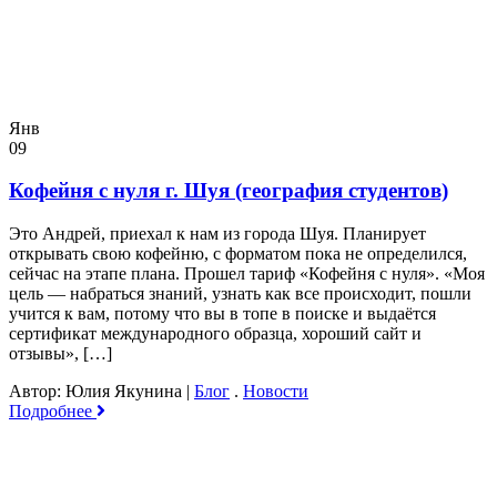
Янв
09
Кофейня с нуля г. Шуя (география студентов)
Это Андрей, приехал к нам из города Шуя. Планирует
открывать свою кофейню, с форматом пока не определился,
сейчас на этапе плана. Прошел тариф «Кофейня с нуля». «Моя
цель — набраться знаний, узнать как все происходит, пошли
учится к вам, потому что вы в топе в поиске и выдаётся
сертификат международного образца, хороший сайт и
отзывы», […]
Автор: Юлия Якунина
|
Блог
.
Новости
Подробнее