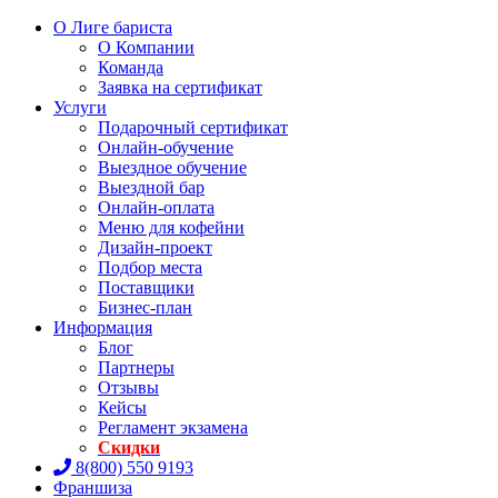
О Лиге бариста
О Компании
Команда
Заявка на сертификат
Услуги
Подарочный сертификат
Онлайн-обучение
Выездное обучение
Выездной бар
Онлайн-оплата
Меню для кофейни
Дизайн-проект
Подбор места
Поставщики
Бизнес-план
Информация
Блог
Партнеры
Отзывы
Кейсы
Регламент экзамена
Скидки
8(800) 550 9193
Франшиза