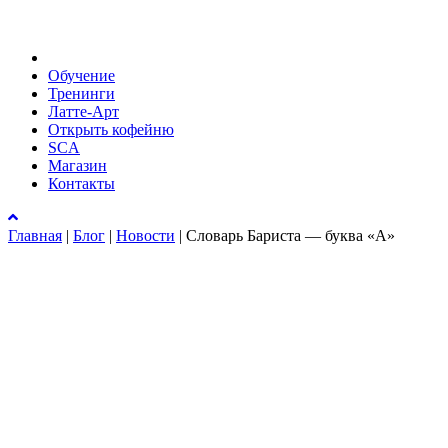
Обучение
Тренинги
Латте-Арт
Открыть кофейню
SCA
Магазин
Контакты
Главная
|
Блог
|
Новости
|
Словарь Бариста — буква «А»