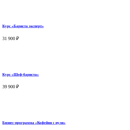
Курс «Бариста эксперт»
31 900
₽
Курс «Шеф-бариста»
39 900
₽
Бизнес-программа «Кофейня с нуля»