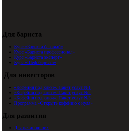
Для бариста
Курс «Бариста базовый»
Курс «Бариста профессионал»
Курс «Бариста эксперт»
Курс «Шеф-бариста»
Для инвесторов
«Кофейня под ключ». Пакет услуг №1
«Кофейня под ключ». Пакет услуг №2
«Кофейня под ключ». Пакет услуг №3
Программа «Открыть кофейню с нуля»
Для развития
Для начинающих