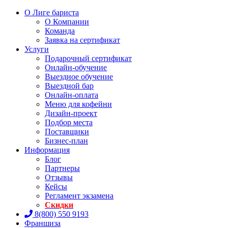
О Лиге бариста
О Компании
Команда
Заявка на сертификат
Услуги
Подарочный сертификат
Онлайн-обучение
Выездное обучение
Выездной бар
Онлайн-оплата
Меню для кофейни
Дизайн-проект
Подбор места
Поставщики
Бизнес-план
Информация
Блог
Партнеры
Отзывы
Кейсы
Регламент экзамена
Скидки
8(800) 550 9193
Франшиза