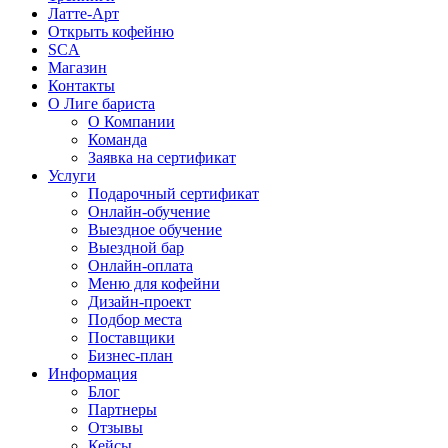
Латте-Арт
Открыть кофейню
SCA
Магазин
Контакты
О Лиге бариста
О Компании
Команда
Заявка на сертификат
Услуги
Подарочный сертификат
Онлайн-обучение
Выездное обучение
Выездной бар
Онлайн-оплата
Меню для кофейни
Дизайн-проект
Подбор места
Поставщики
Бизнес-план
Информация
Блог
Партнеры
Отзывы
Кейсы