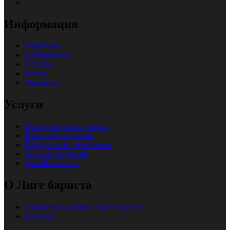
Информация
Партнеры
Публикации
Отзывы
Кейсы
Франшиза
Услуги
Выездные мероприятия
Выездное обучение
Подарочный сертификат
Заочное обучение
Онлайн-оплата
О Лиге бариста
Об учебном центре Лиге Бариста
Команда