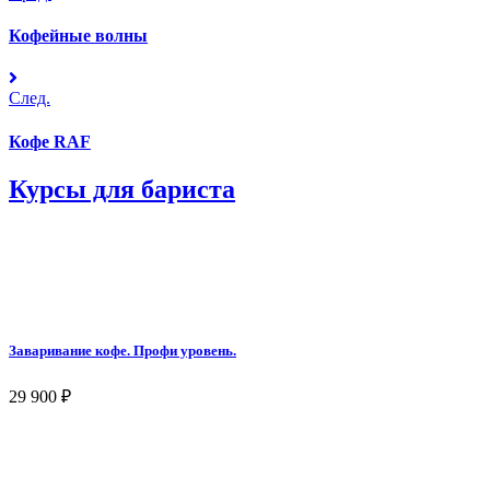
Кофейные волны
След.
Кофе RAF
Курсы для бариста
Заваривание кофе. Профи уровень.
29 900
₽