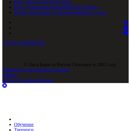
Курс «Искусство Латте Арт»
Курс «Альтернатива-АНТИКЛАССИКА»
Бизнес программа «Открыть кофейню с нуля»
СТАТЬ СПИКЕРОМ
© Лига Бариста России Основано в 2002 году
Обработка персональных данных
Оферта
Оплата
Онлайн-обучение
Обучение
Тренинги