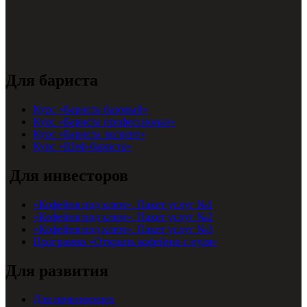
Для бариста
Курс «Бариста базовый»
Курс «Бариста профессионал»
Курс «Бариста эксперт»
Курс «Шеф-бариста»
Для инвесторов
«Кофейня под ключ». Пакет услуг №1
«Кофейня под ключ». Пакет услуг №2
«Кофейня под ключ». Пакет услуг №3
Программа «Открыть кофейню с нуля»
Для развития
Для начинающих