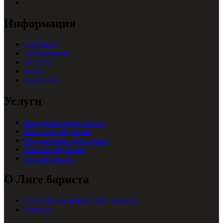
Информация
Партнеры
Публикации
Отзывы
Кейсы
Франшиза
Услуги
Выездные мероприятия
Выездное обучение
Подарочный сертификат
Заочное обучение
Онлайн-оплата
О Лиге бариста
Об учебном центре Лиге Бариста
Команда