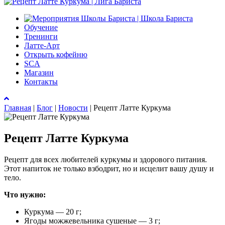
Обучение
Тренинги
Латте-Арт
Открыть кофейню
SCA
Магазин
Контакты
Главная
|
Блог
|
Новости
|
Рецепт Латте Куркума
Рецепт Латте Куркума
Рецепт для всех любителей куркумы и здорового питания.
Этот напиток не только взбодрит, но и исцелит вашу душу и
тело.
Что нужно:
Куркума — 20 г;
Ягоды можжевельника сушеные — 3 г;