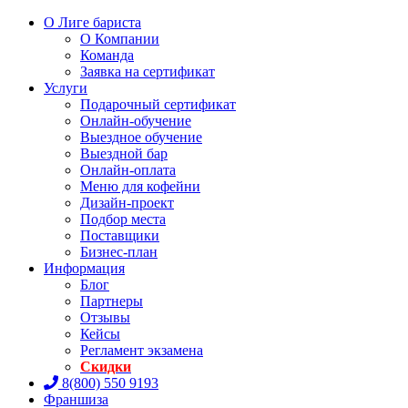
О Лиге бариста
О Компании
Команда
Заявка на сертификат
Услуги
Подарочный сертификат
Онлайн-обучение
Выездное обучение
Выездной бар
Онлайн-оплата
Меню для кофейни
Дизайн-проект
Подбор места
Поставщики
Бизнес-план
Информация
Блог
Партнеры
Отзывы
Кейсы
Регламент экзамена
Скидки
8(800) 550 9193
Франшиза