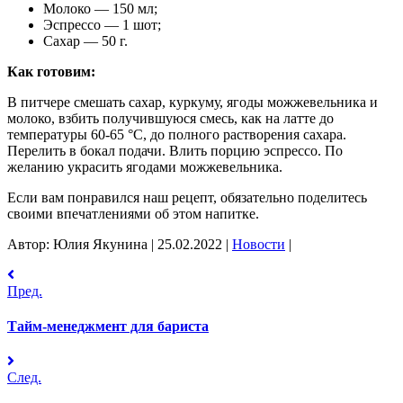
Молоко — 150 мл;
Эспрессо — 1 шот;
Сахар — 50 г.
Как готовим:
В питчере смешать сахар, куркуму, ягоды можжевельника и
молоко, взбить получившуюся смесь, как на латте до
температуры 60-65 °С, до полного растворения сахара.
Перелить в бокал подачи. Влить порцию эспрессо. По
желанию украсить ягодами можжевельника.
Если вам понравился наш рецепт, обязательно поделитесь
своими впечатлениями об этом напитке.
Автор: Юлия Якунина
|
25.02.2022
|
Новости
|
Пред.
Тайм-менеджмент для бариста
След.