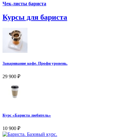
Чек-листы бариста
Курсы для бариста
Заваривание кофе. Профи уровень.
29 900
₽
Курс «Бариста любитель»
10 900
₽