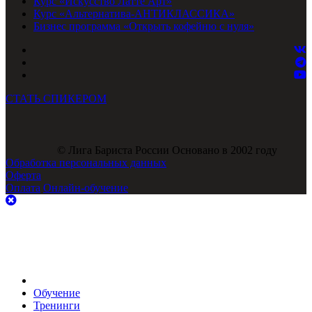
Курс «Искусство Латте Арт»
Курс «Альтернатива-АНТИКЛАССИКА»
Бизнес программа «Открыть кофейню с нуля»
СТАТЬ СПИКЕРОМ
© Лига Бариста России Основано в 2002 году
Обработка персональных данных
Оферта
Оплата
Онлайн-обучение
Обучение
Тренинги