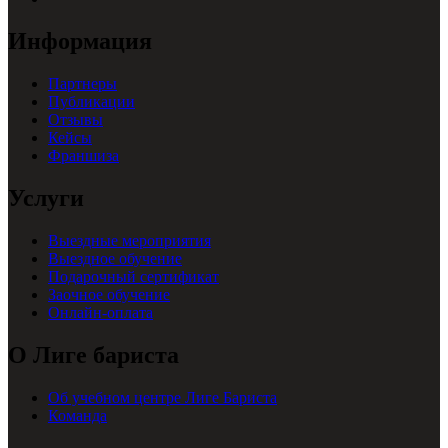
Информация
Партнеры
Публикации
Отзывы
Кейсы
Франшиза
Услуги
Выездные мероприятия
Выездное обучение
Подарочный сертификат
Заочное обучение
Онлайн-оплата
О Лиге бариста
Об учебном центре Лиге Бариста
Команда