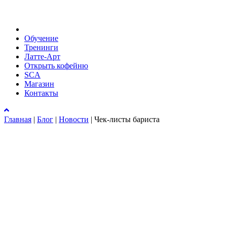
Обучение
Тренинги
Латте-Арт
Открыть кофейню
SCA
Магазин
Контакты
Главная
|
Блог
|
Новости
|
Чек-листы бариста