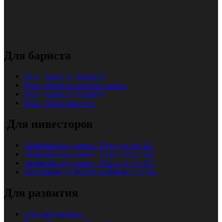
Для бариста
Курс «Бариста базовый»
Курс «Бариста профессионал»
Курс «Бариста эксперт»
Курс «Шеф-бариста»
Для инвесторов
«Кофейня под ключ». Пакет услуг №1
«Кофейня под ключ». Пакет услуг №2
«Кофейня под ключ». Пакет услуг №3
Программа «Открыть кофейню с нуля»
Для развития
Для начинающих