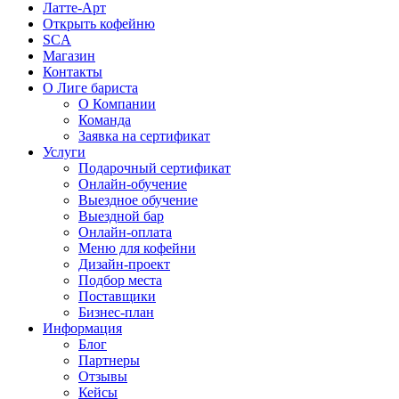
Латте-Арт
Открыть кофейню
SCA
Магазин
Контакты
О Лиге бариста
О Компании
Команда
Заявка на сертификат
Услуги
Подарочный сертификат
Онлайн-обучение
Выездное обучение
Выездной бар
Онлайн-оплата
Меню для кофейни
Дизайн-проект
Подбор места
Поставщики
Бизнес-план
Информация
Блог
Партнеры
Отзывы
Кейсы