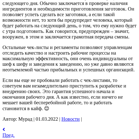
следующего дня. Обычно заключается в проверке наличия
ингредиентов и необходимости приготовления заготовок. Он
позволяет успеть сделать все заготовки, а если такой
возможности нет, то хотя бы предупредит человека, который
будет работать на следующий день, о том, что ему нужно будет
с утра подготовить. Как говорится, предупрежден – значит,
вооружен, в этом и заключается грамотная передача смены.
Остальные чек-листы и регламенты позволяют управленцам
отследить качество и настроить рабочие процессы на
максимальную эффективность, они очень индивидуальны от
шеф к шефу и заведения к заведению, но уже давно являются
неотъемлемой частью прибыльных и успешных организаций.
Если вы еще не пробовали работать с чек-листами, то
советуем вам незамедлительно приступить к разработке и
внедрению своих. Это гарантия успешного начала и
окончания рабочего дня. А как известно, если ничего не
мешает вашей бесперебойной работе, то и работать
становится в кайф. 😌
Автор: Мурад
|
01.03.2022
|
Новости
|
Пред.