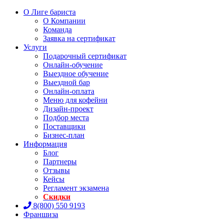
О Лиге бариста
О Компании
Команда
Заявка на сертификат
Услуги
Подарочный сертификат
Онлайн-обучение
Выездное обучение
Выездной бар
Онлайн-оплата
Меню для кофейни
Дизайн-проект
Подбор места
Поставщики
Бизнес-план
Информация
Блог
Партнеры
Отзывы
Кейсы
Регламент экзамена
Скидки
8(800) 550 9193
Франшиза