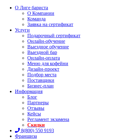
О Лиге бариста
О Компании
Команда
Заявка на сертификат
Услуги
Подарочный сертификат
Онлайн-обучение
Выездное обучение
Выездной бар
Онлайн-оплата
Меню для кофейни
Дизайн-проект
Подбор места
Поставщики
Бизнес-план
Информация
Блог
Партнеры
Отзывы
Кейсы
Регламент экзамена
Скидки
8(800) 550 9193
Франшиза