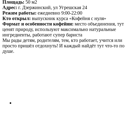
Площадь:
50 м2
Адрес:
г. Дзержинский, ул Угрешская 24
Режим работы:
ежедневно 9:00-22:00
Кто открыл:
выпускник курса «Кофейня с нуля»
Формат и особенности кофейни:
место объединения, тут
ценят природу, используют максимально натуральные
ингредиенты, работают супер бариста
Мы рады детям, родителям, тем, кто работает, учится или
просто пришёл отдохнуть! И каждый найдёт тут что-то по
душе.