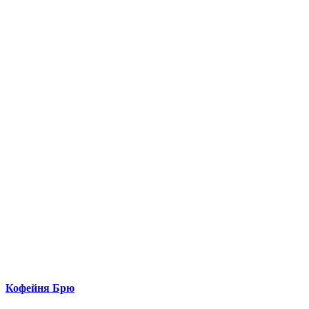
Кофейня Брю