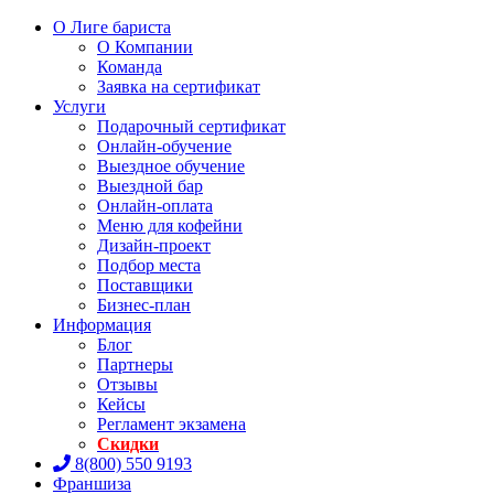
О Лиге бариста
О Компании
Команда
Заявка на сертификат
Услуги
Подарочный сертификат
Онлайн-обучение
Выездное обучение
Выездной бар
Онлайн-оплата
Меню для кофейни
Дизайн-проект
Подбор места
Поставщики
Бизнес-план
Информация
Блог
Партнеры
Отзывы
Кейсы
Регламент экзамена
Скидки
8(800) 550 9193
Франшиза