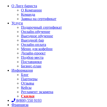
О Лиге бариста
О Компании
Команда
Заявка на сертификат
Услуги
Подарочный сертификат
Онлайн-обучение
Выездное обучение
Выездной бар
Онлайн-оплата
Меню для кофейни
Дизайн-проект
Подбор места
Поставщики
Бизнес-план
Информация
Блог
Партнеры
Отзывы
Кейсы
Регламент экзамена
Скидки
8(800) 550 9193
Франшиза