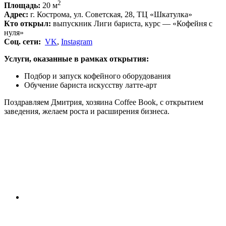
2
Площадь:
20 м
Адрес:
г. Кострома, ул. Советская, 28, ТЦ «Шкатулка»
Кто открыл:
выпускник Лиги бариста, курс
—
«
Кофейня с
нуля
»
Соц. сети:
VK
,
Instagram
Услуги, оказанные в рамках открытия:
Подбор и запуск кофейного оборудования
Обучение бариста искусству латте-арт
Поздравляем Дмитрия, хозяина Coffee Book, с открытием
заведения, желаем роста и расширения бизнеса.