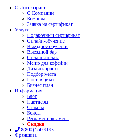
О Лиге бариста
О Компании
Команда
Заявка на сертификат
Услуги
Подарочный сертификат
Онлайн-обучение
Выездное обучение
Выездной бар
Онлайн-оплата
Меню для кофейни
Дизайн-проект
Подбор места
Поставщики
Бизнес-план
Информация
Блог
Партнеры
Отзывы
Кейсы
Регламент экзамена
Скидки
8(800) 550 9193
Франшиза