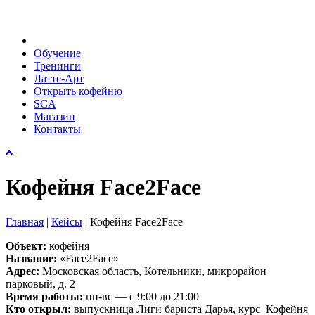
Обучение
Тренинги
Латте-Арт
Открыть кофейню
SCA
Магазин
Контакты
Кофейня Face2Face
Главная
|
Кейсы
|
Кофейня Face2Face
Объект:
кофейня
Название:
«Face2Face»
Адрес:
Московская область, Котельники, микрорайон
парковый, д. 2
Время работы:
пн-вс — с 9:00 до 21:00
Кто открыл:
выпускница Лиги бариста Дарья, курс Кофейня