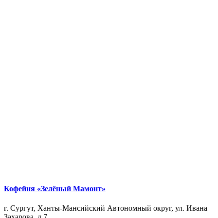
Кофейня «Зелёный Мамонт»
г. Сургут, Ханты-Мансийский Автономный округ, ул. Ивана
Захарова, д.7