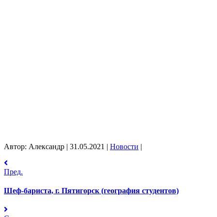
Автор: Александр
|
31.05.2021
|
Новости
|
Пред.
Шеф-бариста, г. Пятигорск (география студентов)