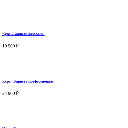
Курс «Бариста базовый»
19 900
₽
Курс «Бариста профессионал»
24 900
₽