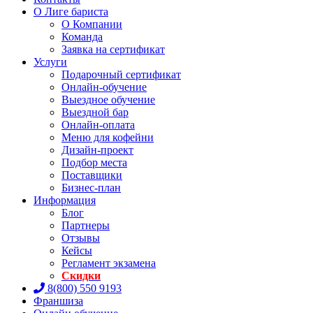
О Лиге бариста
О Компании
Команда
Заявка на сертификат
Услуги
Подарочный сертификат
Онлайн-обучение
Выездное обучение
Выездной бар
Онлайн-оплата
Меню для кофейни
Дизайн-проект
Подбор места
Поставщики
Бизнес-план
Информация
Блог
Партнеры
Отзывы
Кейсы
Регламент экзамена
Скидки
8(800) 550 9193
Франшиза