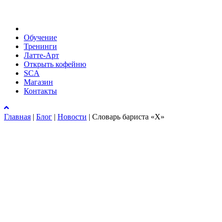
Обучение
Тренинги
Латте-Арт
Открыть кофейню
SCA
Магазин
Контакты
Главная
|
Блог
|
Новости
|
Словарь бариста «Х»