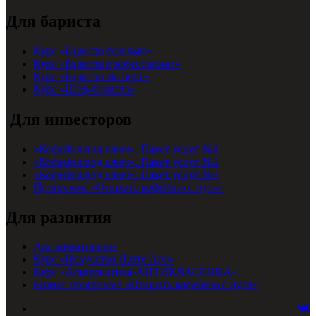
Для бариста
Курс «Бариста базовый»
Курс «Бариста профессионал»
Курс «Бариста эксперт»
Курс «Шеф-бариста»
Для инвесторов
«Кофейня под ключ». Пакет услуг №1
«Кофейня под ключ». Пакет услуг №2
«Кофейня под ключ». Пакет услуг №3
Программа «Открыть кофейню с нуля»
Для развития
Для начинающих
Курс «Искусство Латте Арт»
Курс «Альтернатива-АНТИКЛАССИКА»
Бизнес программа «Открыть кофейню с нуля»