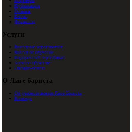
Партнеры
Публикации
Отзывы
Кейсы
Франшиза
Услуги
Выездные мероприятия
Выездное обучение
Подарочный сертификат
Заочное обучение
Онлайн-оплата
О Лиге бариста
Об учебном центре Лиге Бариста
Команда