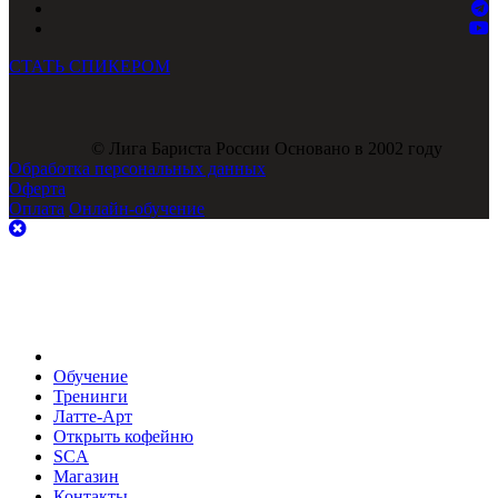
СТАТЬ СПИКЕРОМ
© Лига Бариста России Основано в 2002 году
Обработка персональных данных
Оферта
Оплата
Онлайн-обучение
Обучение
Тренинги
Латте-Арт
Открыть кофейню
SCA
Магазин
Контакты