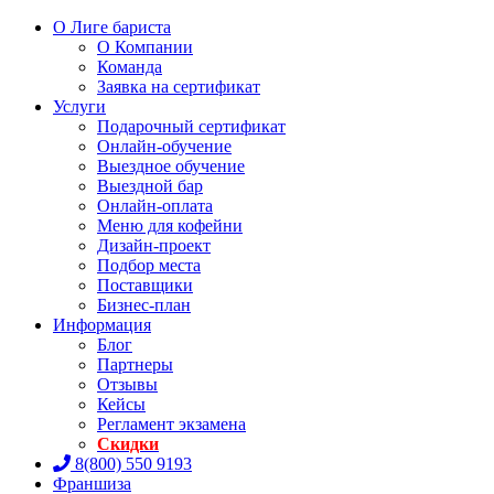
О Лиге бариста
О Компании
Команда
Заявка на сертификат
Услуги
Подарочный сертификат
Онлайн-обучение
Выездное обучение
Выездной бар
Онлайн-оплата
Меню для кофейни
Дизайн-проект
Подбор места
Поставщики
Бизнес-план
Информация
Блог
Партнеры
Отзывы
Кейсы
Регламент экзамена
Скидки
8(800) 550 9193
Франшиза