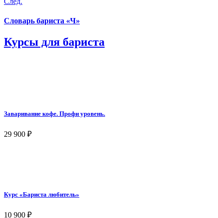
След.
Словарь бариста «Ч»
Курсы для бариста
Заваривание кофе. Профи уровень.
29 900
₽
Курс «Бариста любитель»
10 900
₽