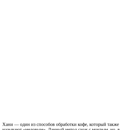
Хани — один из способов обработки кофе, который также
называют «медовым». Данный метод схож с мокрым, но, в