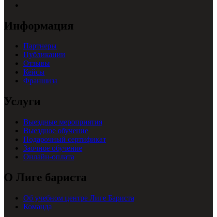
Информация
Партнеры
Публикации
Отзывы
Кейсы
Франшиза
Услуги
Выездные мероприятия
Выездное обучение
Подарочный сертификат
Заочное обучение
Онлайн-оплата
О Лиге бариста
Об учебном центре Лиге Бариста
Команда