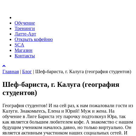
Обучение
Тренинги
Латте-Арт
Открыть кофейню
SCA
Магазин
Контакты
Главная
|
Блог
|
Шеф-бариста, г. Калуга (география студентов)
Шеф-бариста, г. Калуга (география
студентов)
География студентов! И на сей раз, к нам пожаловали гости из
Калуги. Знакомьтесь, Елена и Юрий! Муж и жена. На
обучение в Лиге Бариста эту парочку подтолкнул Юра, так
как является большим любителем кофе. А знакомство с нашим
будущим учеником началось давно, но только виртуально. Он
является активным участником наших социальных сетей. И