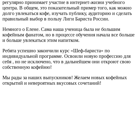
регулярно принимает участие в интернет-жизни учебного
центра. В общем, это показательный пример того, как можно
долго увлекаться кофе, изучать публику, аудиторию и сделать
правильный выбор в пользу Лиги Бариста России.
Немного о Елене. Сама наша ученица была не большим
кофейным фанатом, но в процессе обучения начала все больше
и больше увлекаться этим напитком.
Ребята успешно закончили курс «Шеф-бариста» по
индивидуальной программе. Освоили новую профессию для
себя , но не исключено, что в дальнейшем они откроют свою
собственную кофейню!
Мы рады за наших выпускников! Желаем новых кофейных
открытий и невероятных вкусовых сочетаний!