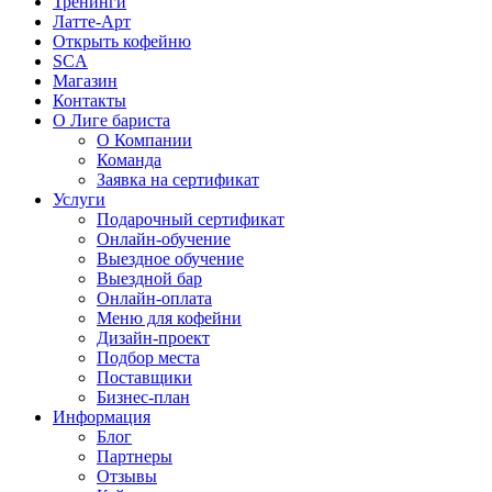
Тренинги
Латте-Арт
Открыть кофейню
SCA
Магазин
Контакты
О Лиге бариста
О Компании
Команда
Заявка на сертификат
Услуги
Подарочный сертификат
Онлайн-обучение
Выездное обучение
Выездной бар
Онлайн-оплата
Меню для кофейни
Дизайн-проект
Подбор места
Поставщики
Бизнес-план
Информация
Блог
Партнеры
Отзывы