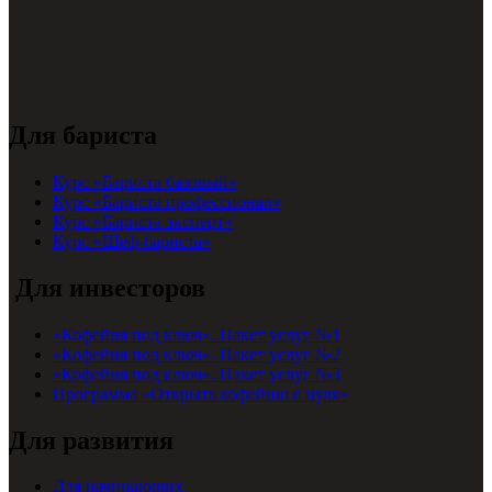
Для бариста
Курс «Бариста базовый»
Курс «Бариста профессионал»
Курс «Бариста эксперт»
Курс «Шеф-бариста»
Для инвесторов
«Кофейня под ключ». Пакет услуг №1
«Кофейня под ключ». Пакет услуг №2
«Кофейня под ключ». Пакет услуг №3
Программа «Открыть кофейню с нуля»
Для развития
Для начинающих