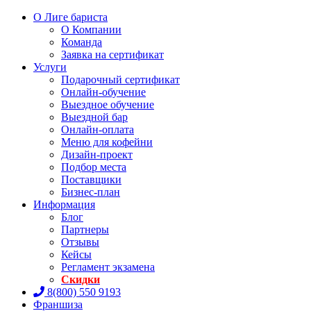
О Лиге бариста
О Компании
Команда
Заявка на сертификат
Услуги
Подарочный сертификат
Онлайн-обучение
Выездное обучение
Выездной бар
Онлайн-оплата
Меню для кофейни
Дизайн-проект
Подбор места
Поставщики
Бизнес-план
Информация
Блог
Партнеры
Отзывы
Кейсы
Регламент экзамена
Скидки
8(800) 550 9193
Франшиза