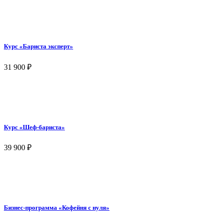
Курс «Бариста эксперт»
31 900
₽
Курс «Шеф-бариста»
39 900
₽
Бизнес-программа «Кофейня с нуля»