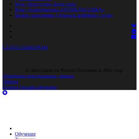
Курс «Искусство Латте Арт»
Курс «Альтернатива-АНТИКЛАССИКА»
Бизнес программа «Открыть кофейню с нуля»
СТАТЬ СПИКЕРОМ
© Лига Бариста России Основано в 2002 году
Обработка персональных данных
Оферта
Оплата
Онлайн-обучение
Обучение