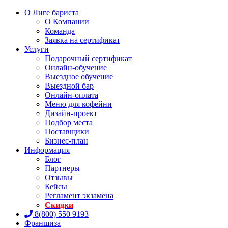
О Лиге бариста
О Компании
Команда
Заявка на сертификат
Услуги
Подарочный сертификат
Онлайн-обучение
Выездное обучение
Выездной бар
Онлайн-оплата
Меню для кофейни
Дизайн-проект
Подбор места
Поставщики
Бизнес-план
Информация
Блог
Партнеры
Отзывы
Кейсы
Регламент экзамена
Скидки
8(800) 550 9193
Франшиза