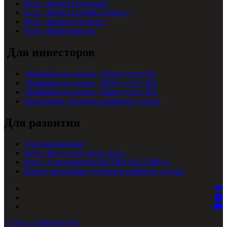
Курс «Бариста базовый»
Курс «Бариста профессионал»
Курс «Бариста эксперт»
Курс «Шеф-бариста»
Для инвесторов
«Кофейня под ключ». Пакет услуг №1
«Кофейня под ключ». Пакет услуг №2
«Кофейня под ключ». Пакет услуг №3
Программа «Открыть кофейню с нуля»
Для развития
Для начинающих
Курс «Искусство Латте Арт»
Курс «Альтернатива-АНТИКЛАССИКА»
Бизнес программа «Открыть кофейню с нуля»
СТАТЬ СПИКЕРОМ