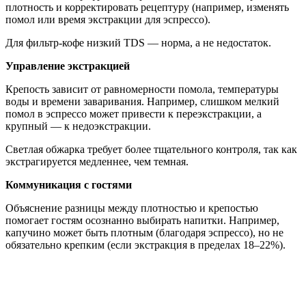
плотность и корректировать рецептуру (например, изменять
помол или время экстракции для эспрессо).
Для фильтр-кофе низкий TDS — норма, а не недостаток.
Управление экстракцией
Крепость зависит от равномерности помола, температуры
воды и времени заваривания. Например, слишком мелкий
помол в эспрессо может привести к переэкстракции, а
крупный — к недоэкстракции.
Светлая обжарка требует более тщательного контроля, так как
экстрагируется медленнее, чем темная.
Коммуникация с гостями
Объяснение разницы между плотностью и крепостью
помогает гостям осознанно выбирать напитки. Например,
капучино может быть плотным (благодаря эспрессо), но не
обязательно крепким (если экстракция в пределах 18–22%).