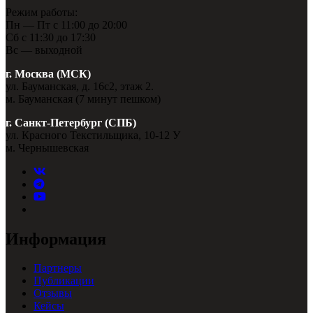
Режим работы:
Пн — Пт с 11:00 до 20:00
Сб с 11:30 до 17:30
Вс — выходной
г. Москва (МСК)
ул. Бауманская, д. 16с2, этаж 2.
м. Бауманская (7 минут пешком)
г. Санкт-Петербург (СПБ)
ул. Красного Текстильщика, 10-12 У
м. Чернышевская
Информация
Партнеры
Публикации
Отзывы
Кейсы