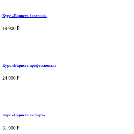
Курс «Бариста базовый»
19 900
₽
Курс «Бариста профессионал»
24 900
₽
Курс «Бариста эксперт»
31 900
₽