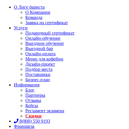
О Лиге бариста
О Компании
Команда
Заявка на сертификат
Услуги
Подарочный сертификат
Онлайн-обучение
Выездное обучение
Выездной бар
Онлайн-оплата
Меню для кофейни
Дизайн-проект
Подбор места
Поставщики
Бизнес-план
Информация
Блог
Партнеры
Отзывы
Кейсы
Регламент экзамена
Скидки
8(800) 550 9193
Франшиза