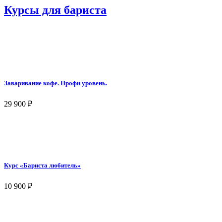
Курсы для бариста
Заваривание кофе. Профи уровень.
29 900
₽
Курс «Бариста любитель»
10 900
₽