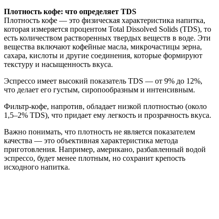
Плотность кофе: что определяет TDS
Плотность кофе — это физическая характеристика напитка,
которая измеряется процентом Total Dissolved Solids (TDS), то
есть количеством растворенных твердых веществ в воде. Эти
вещества включают кофейные масла, микрочастицы зерна,
сахара, кислоты и другие соединения, которые формируют
текстуру и насыщенность вкуса.
Эспрессо имеет высокий показатель TDS — от 9% до 12%,
что делает его густым, сиропообразным и интенсивным.
Фильтр-кофе, напротив, обладает низкой плотностью (около
1,5–2% TDS), что придает ему легкость и прозрачность вкуса.
Важно понимать, что плотность не является показателем
качества — это объективная характеристика метода
приготовления. Например, американо, разбавленный водой
эспрессо, будет менее плотным, но сохранит крепость
исходного напитка.