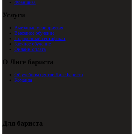
Франшиза
Услуги
Выездные мероприятия
Выездное обучение
Подарочный сертификат
Заочное обучение
Онлайн-оплата
О Лиге бариста
Об учебном центре Лиге Бариста
Команда
Для бариста