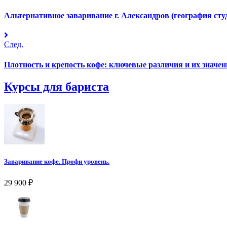
Альтернативное заваривание г. Александров (география сту
След.
Плотность и крепость кофе: ключевые различия и их значен
Курсы для бариста
Заваривание кофе. Профи уровень.
29 900
₽