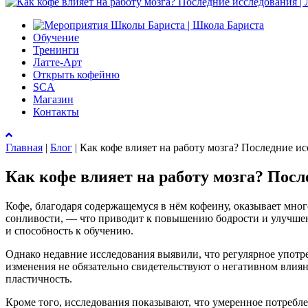
Обучение
Тренинги
Латте-Арт
Открыть кофейню
SCA
Магазин
Контакты
Главная
|
Блог
|
Как кофе влияет на работу мозга? Последние и
Как кофе влияет на работу мозга? Посл
Кофе, благодаря содержащемуся в нём кофеину, оказывает мно
сонливости, — что приводит к повышению бодрости и улучшен
и способность к обучению.
Однако недавние исследования выявили, что регулярное употр
изменения не обязательно свидетельствуют о негативном влия
пластичность.
Кроме того, исследования показывают, что умеренное потребл