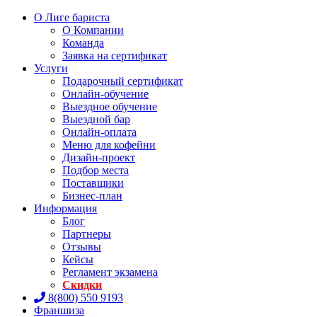
О Лиге бариста
О Компании
Команда
Заявка на сертификат
Услуги
Подарочный сертификат
Онлайн-обучение
Выездное обучение
Выездной бар
Онлайн-оплата
Меню для кофейни
Дизайн-проект
Подбор места
Поставщики
Бизнес-план
Информация
Блог
Партнеры
Отзывы
Кейсы
Регламент экзамена
Скидки
8(800) 550 9193
Франшиза