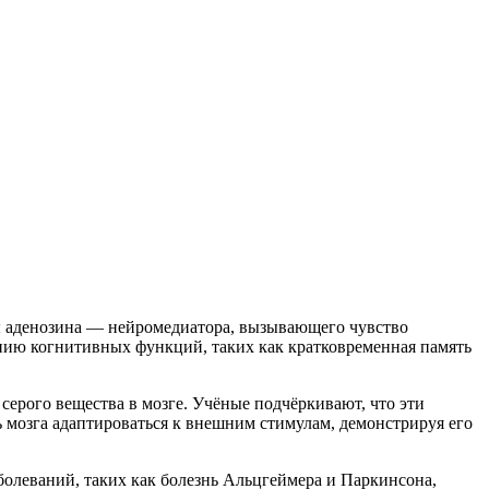
ры аденозина — нейромедиатора, вызывающего чувство
ию когнитивных функций, таких как кратковременная память
ерого вещества в мозге. Учёные подчёркивают, что эти
ь мозга адаптироваться к внешним стимулам, демонстрируя его
болеваний, таких как болезнь Альцгеймера и Паркинсона,