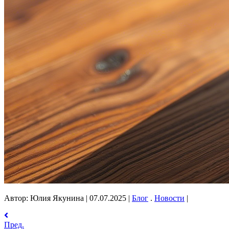
Автор: Юлия Якунина
|
07.07.2025
|
Блог
.
Новости
|
Пред.