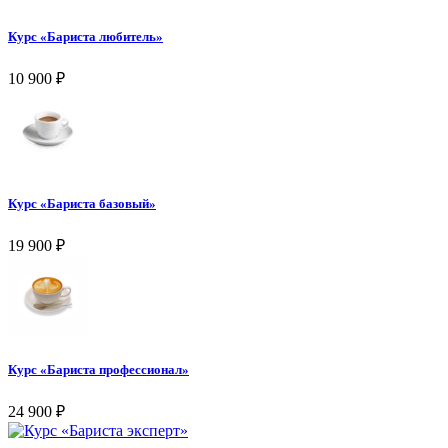
Курс «Бариста любитель»
10 900
₽
Курс «Бариста базовый»
19 900
₽
Курс «Бариста профессионал»
24 900
₽