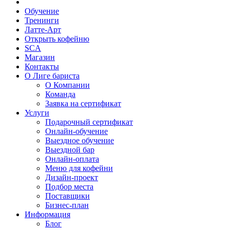
Обучение
Тренинги
Латте-Арт
Открыть кофейню
SCA
Магазин
Контакты
О Лиге бариста
О Компании
Команда
Заявка на сертификат
Услуги
Подарочный сертификат
Онлайн-обучение
Выездное обучение
Выездной бар
Онлайн-оплата
Меню для кофейни
Дизайн-проект
Подбор места
Поставщики
Бизнес-план
Информация
Блог