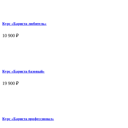
Курс «Бариста любитель»
10 900
₽
Курс «Бариста базовый»
19 900
₽
Курс «Бариста профессионал»