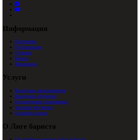
Информация
Партнеры
Публикации
Отзывы
Кейсы
Франшиза
Услуги
Выездные мероприятия
Выездное обучение
Подарочный сертификат
Заочное обучение
Онлайн-оплата
О Лиге бариста
Об учебном центре Лиге Бариста