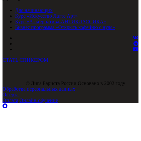
Для начинающих
Курс «Искусство Латте Арт»
Курс «Альтернатива-АНТИКЛАССИКА»
Бизнес программа «Открыть кофейню с нуля»
СТАТЬ СПИКЕРОМ
© Лига Бариста России Основано в 2002 году
Обработка персональных данных
Оферта
Оплата
Онлайн-обучение