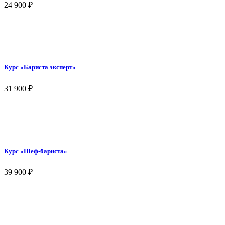
24 900
₽
Курс «Бариста эксперт»
31 900
₽
Курс «Шеф-бариста»
39 900
₽