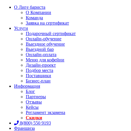
О Лиге бариста
О Компании
Команда
Заявка на сертификат
Услуги
Подарочный сертификат
Онлайн-обучение
Выездное обучение
Выездной бар
Онлайн-оплата
Меню для кофейни
Дизайн-проект
Подбор места
Поставщики
Бизнес-план
Информация
Блог
Партнеры
Отзывы
Кейсы
Регламент экзамена
Скидки
8(800) 550 9193
Франшиза