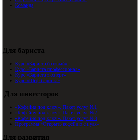
Команда
Для бариста
Курс «Бариста базовый»
Курс «Бариста профессионал»
Курс «Бариста эксперт»
Курс «Шеф-бариста»
Для инвесторов
«Кофейня под ключ». Пакет услуг №1
«Кофейня под ключ». Пакет услуг №2
«Кофейня под ключ». Пакет услуг №3
Программа «Открыть кофейню с нуля»
Для развития