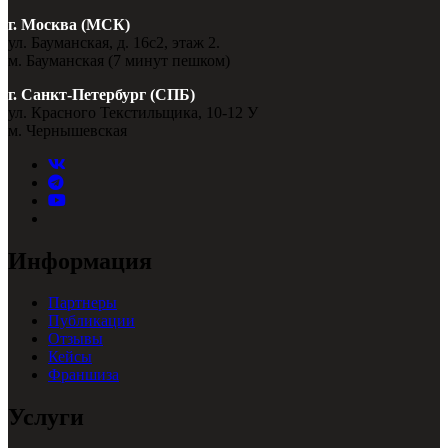
г. Москва (МСК)
ул. Бауманская, д. 16с2, этаж 2.
м. Бауманская (7 минут пешком)
г. Санкт-Петербург (СПБ)
ул. Красного Текстильщика, 10-12 У
м. Чернышевская
Информация
Партнеры
Публикации
Отзывы
Кейсы
Франшиза
Услуги