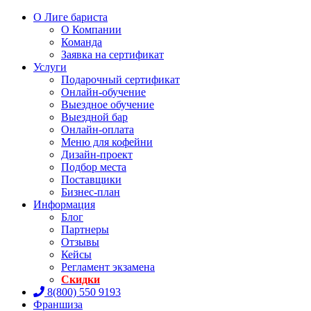
О Лиге бариста
О Компании
Команда
Заявка на сертификат
Услуги
Подарочный сертификат
Онлайн-обучение
Выездное обучение
Выездной бар
Онлайн-оплата
Меню для кофейни
Дизайн-проект
Подбор места
Поставщики
Бизнес-план
Информация
Блог
Партнеры
Отзывы
Кейсы
Регламент экзамена
Скидки
8(800) 550 9193
Франшиза