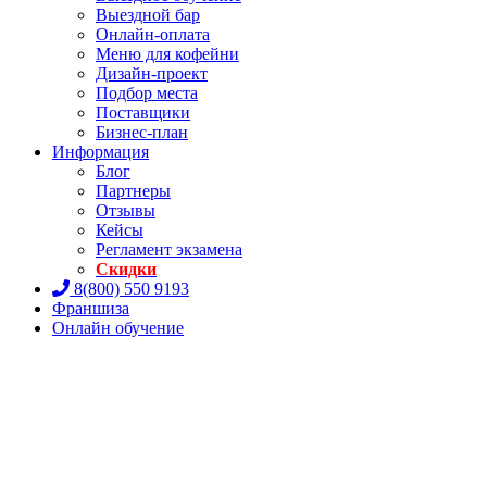
Выездной бар
Онлайн-оплата
Меню для кофейни
Дизайн-проект
Подбор места
Поставщики
Бизнес-план
Информация
Блог
Партнеры
Отзывы
Кейсы
Регламент экзамена
Скидки
8(800) 550 9193
Франшиза
Онлайн обучение