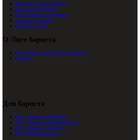
Выездные мероприятия
Выездное обучение
Подарочный сертификат
Заочное обучение
Онлайн-оплата
О Лиге бариста
Об учебном центре Лиге Бариста
Команда
Для бариста
Курс «Бариста базовый»
Курс «Бариста профессионал»
Курс «Бариста эксперт»
Курс «Шеф-бариста»