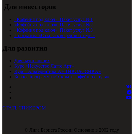
Для инвесторов
«Кофейня под ключ». Пакет услуг №1
«Кофейня под ключ». Пакет услуг №2
«Кофейня под ключ». Пакет услуг №3
Программа «Открыть кофейню с нуля»
Для развития
Для начинающих
Курс «Искусство Латте Арт»
Курс «Альтернатива-АНТИКЛАССИКА»
Бизнес программа «Открыть кофейню с нуля»
СТАТЬ СПИКЕРОМ
© Лига Бариста России Основано в 2002 году