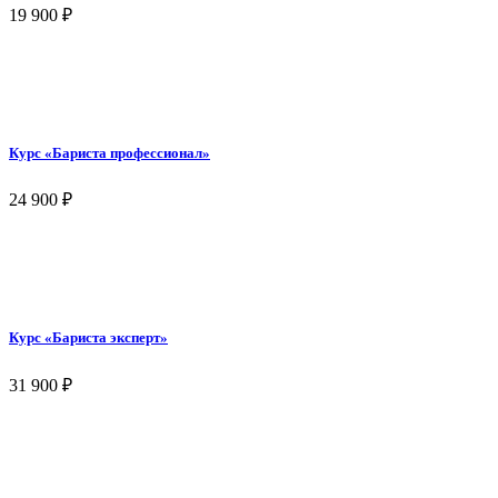
19 900
₽
Курс «Бариста профессионал»
24 900
₽
Курс «Бариста эксперт»
31 900
₽