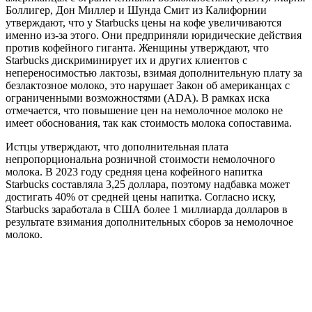
Боллигер, Дон Миллер и Шунда Смит из Калифорнии
утверждают, что у Starbucks цены на кофе увеличиваются
именно из-за этого. Они предприняли юридические действия
против кофейного гиганта. Женщины утверждают, что
Starbucks дискриминирует их и других клиентов с
непереносимостью лактозы, взимая дополнительную плату за
безлактозное молоко, это нарушает Закон об американцах с
ограниченными возможностями (ADA). В рамках иска
отмечается, что повышение цен на немолочное молоко не
имеет обоснования, так как стоимость молока сопоставима.
Истцы утверждают, что дополнительная плата
непропорциональна розничной стоимости немолочного
молока. В 2023 году средняя цена кофейного напитка
Starbucks составляла 3,25 доллара, поэтому надбавка может
достигать 40% от средней цены напитка. Согласно иску,
Starbucks заработала в США более 1 миллиарда долларов в
результате взимания дополнительных сборов за немолочное
молоко.