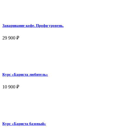
Заваривание кофе. Профи уровень.
29 900
₽
Курс «Бариста любитель»
10 900
₽
Курс «Бариста базовый»