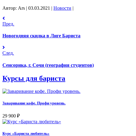
Автор: Ars
|
03.03.2021
|
Новости
|
Пред.
Новогодняя скидка в Лиге Бариста
След.
Сенсорика, г. Сочи (география студентов)
Курсы для бариста
Заваривание кофе. Профи уровень.
29 900
₽
Курс «Бариста любитель»