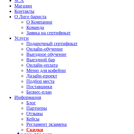
SCA
Магазин
Контакты
О Лиге бариста
О Компании
Команда
Заявка на сертификат
Услуги
Подарочный сертификат
Онлайн-обучение
Выездное обучение
Выездной бар
Онлайн-оплата
Меню для кофейни
Дизайн-проект
Подбор места
Поставщики
Бизнес-план
Информация
Блог
Партнеры
Отзывы
Кейсы
Регламент экзамена
Скидки