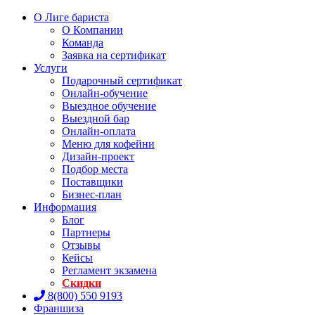
О Лиге бариста
О Компании
Команда
Заявка на сертификат
Услуги
Подарочный сертификат
Онлайн-обучение
Выездное обучение
Выездной бар
Онлайн-оплата
Меню для кофейни
Дизайн-проект
Подбор места
Поставщики
Бизнес-план
Информация
Блог
Партнеры
Отзывы
Кейсы
Регламент экзамена
Скидки
8(800) 550 9193
Франшиза