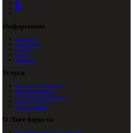
Информация
Партнеры
Публикации
Отзывы
Кейсы
Франшиза
Услуги
Выездные мероприятия
Выездное обучение
Подарочный сертификат
Заочное обучение
Онлайн-оплата
О Лиге бариста
Об учебном центре Лиге Бариста