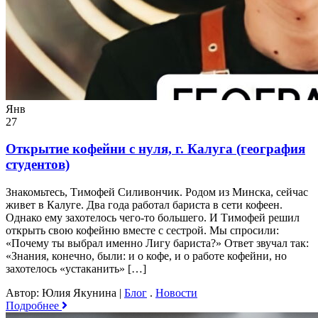
Янв
27
Открытие кофейни с нуля, г. Калуга (география
студентов)
Знакомьтесь, Тимофей Силивончик. Родом из Минска, сейчас
живет в Калуге. Два года работал бариста в сети кофеен.
Однако ему захотелось чего-то большего. И Тимофей решил
открыть свою кофейню вместе с сестрой. Мы спросили:
«Почему ты выбрал именно Лигу бариста?» Ответ звучал так:
«Знания, конечно, были: и о кофе, и о работе кофейни, но
захотелось «устаканить» […]
Автор: Юлия Якунина
|
Блог
.
Новости
Подробнее