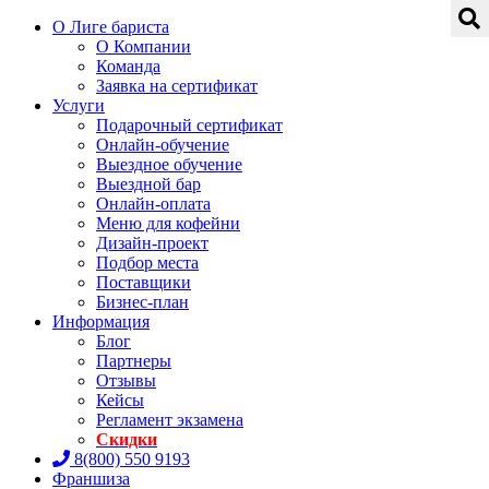
О Лиге бариста
О Компании
Команда
Заявка на сертификат
Услуги
Подарочный сертификат
Онлайн-обучение
Выездное обучение
Выездной бар
Онлайн-оплата
Меню для кофейни
Дизайн-проект
Подбор места
Поставщики
Бизнес-план
Информация
Блог
Партнеры
Отзывы
Кейсы
Регламент экзамена
Скидки
8(800) 550 9193
Франшиза