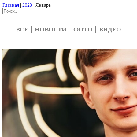
Главная
|
2023
|
Январь
ВСЕ
НОВОСТИ
ФОТО
ВИДЕО