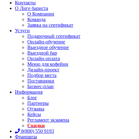
Контакты
О Лиге бариста
О Компании
Команда
Заявка на сертификат
Услуги
Подарочный сертификат
Онлайн-обучение
Выездное обучение
Выездной бар
Онлайн-оплата
Меню для кофейни
Дизайн-проект
Подбор места
Поставщики
Бизнес-план
Информация
Блог
Партнеры
Отзывы
Кейсы
Регламент экзамена
Скидки
8(800) 550 9193
Франшиза