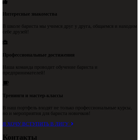
Интересные знакомства
В школе бариста мы учимся друг у друга, общаемся и находим
себе друзей!
Профессиональные достижения
Наша команда проводит обучение бариста и
предпринимателей!
Тренинги и мастер-классы
В наш портфель входят не только профессиональные курсы,
но и мероприятия для бариста новичков!
Я ХОЧУ ВСТУПИТЬ В ЛИГУ
Контакты