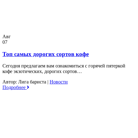
Авг
07
Топ самых дорогих сортов кофе
Сегодня предлагаем вам ознакомиться с горячей пятеркой
кофе экзотических, дорогих сортов…
Автор: Лига бариста
|
Новости
Подробнее