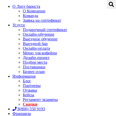
О Лиге бариста
О Компании
Команда
Заявка на сертификат
Услуги
Подарочный сертификат
Онлайн-обучение
Выездное обучение
Выездной бар
Онлайн-оплата
Меню для кофейни
Дизайн-проект
Подбор места
Поставщики
Бизнес-план
Информация
Блог
Партнеры
Отзывы
Кейсы
Регламент экзамена
Скидки
8(800) 550 9193
Франшиза