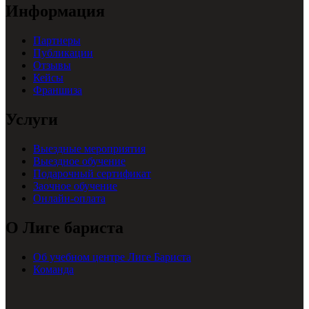
Информация
Партнеры
Публикации
Отзывы
Кейсы
Франшиза
Услуги
Выездные мероприятия
Выездное обучение
Подарочный сертификат
Заочное обучение
Онлайн-оплата
О Лиге бариста
Об учебном центре Лиге Бариста
Команда