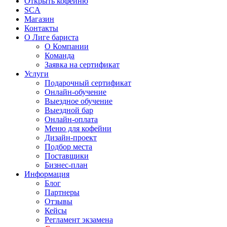
Открыть кофейню
SCA
Магазин
Контакты
О Лиге бариста
О Компании
Команда
Заявка на сертификат
Услуги
Подарочный сертификат
Онлайн-обучение
Выездное обучение
Выездной бар
Онлайн-оплата
Меню для кофейни
Дизайн-проект
Подбор места
Поставщики
Бизнес-план
Информация
Блог
Партнеры
Отзывы
Кейсы
Регламент экзамена