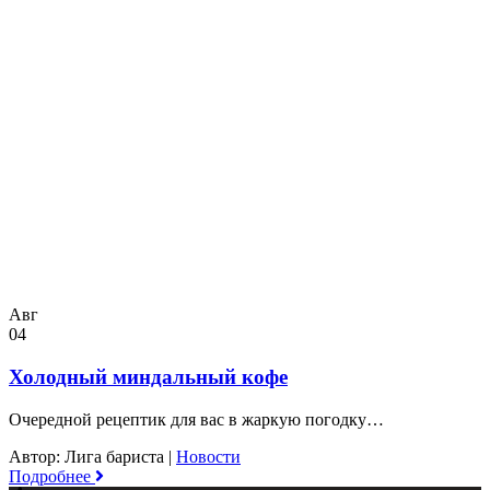
Авг
04
Холодный миндальный кофе
Очередной рецептик для вас в жаркую погодку…
Автор: Лига бариста
|
Новости
Подробнее