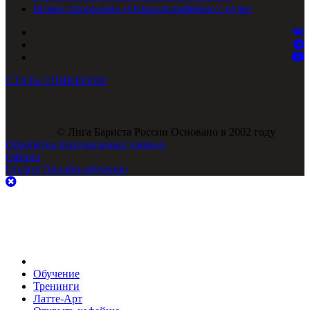
Бизнес программа «Открыть кофейню с нуля»
СТАТЬ СПИКЕРОМ
© Лига Бариста России Основано в 2002 году
Обработка персональных данных
Оферта
Оплата
Онлайн-обучение
Обучение
Тренинги
Латте-Арт