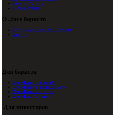
Заочное обучение
Онлайн-оплата
О Лиге бариста
Об учебном центре Лиге Бариста
Команда
Для бариста
Курс «Бариста базовый»
Курс «Бариста профессионал»
Курс «Бариста эксперт»
Курс «Шеф-бариста»
Для инвесторов