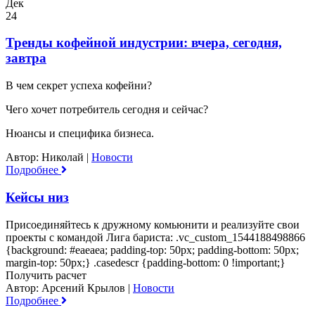
Дек
24
Тренды кофейной индустрии: вчера, сегодня,
завтра
В чем секрет успеха кофейни?
Чего хочет потребитель сегодня и сейчас?
Нюансы и специфика бизнеса.
Автор: Николай
|
Новости
Подробнее
Кейсы низ
Присоединяйтесь к дружному комьюнити и реализуйте свои
проекты с командой Лига бариста: .vc_custom_1544188498866
{background: #eaeaea; padding-top: 50px; padding-bottom: 50px;
margin-top: 50px;} .casedescr {padding-bottom: 0 !important;}
Получить расчет
Автор: Арсений Крылов
|
Новости
Подробнее