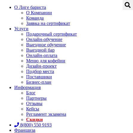
О Лиге бариста
О Компании
Команда
Заявка на сертификат
Услуги
Подарочный сертификат
Онлайн-обучение
Выездное обучение
Выездной бар
Онлайн-оплата
Меню для кофейни
Дизайн-проект
Подбор места
Поставщики
Бизнес-план
Информация
Блог
Партнеры
Отзывы
Кейсы
Регламент экзамена
Скидки
8(800) 550 9193
Франшиза