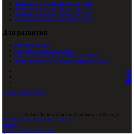
«Кофейня под ключ». Пакет услуг №1
«Кофейня под ключ». Пакет услуг №2
«Кофейня под ключ». Пакет услуг №3
Программа «Открыть кофейню с нуля»
Для развития
Для начинающих
Курс «Искусство Латте Арт»
Курс «Альтернатива-АНТИКЛАССИКА»
Бизнес программа «Открыть кофейню с нуля»
СТАТЬ СПИКЕРОМ
© Лига Бариста России Основано в 2002 году
Обработка персональных данных
Оферта
Оплата
Онлайн-обучение