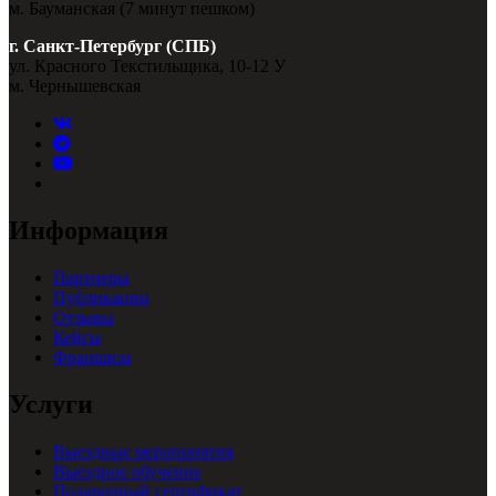
м. Бауманская (7 минут пешком)
г. Санкт-Петербург (СПБ)
ул. Красного Текстильщика, 10-12 У
м. Чернышевская
Информация
Партнеры
Публикации
Отзывы
Кейсы
Франшиза
Услуги
Выездные мероприятия
Выездное обучение
Подарочный сертификат