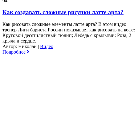
04
Как создавать сложные рисунки латте-арта?
Как рисовать сложные элементы латте-арта? В этом видео
тренер Лиги бариста России показывает как рисовать на кофе:
Круговой десятилистный тюлип; Лебедь с крыльями; Роза, 2
крыла и сердце.
Автор: Николай
|
Видео
Подробнее