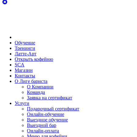
Обучение
Тренинги
Латте-Арт
Открыть кофейню
SCA
Магазин
Контакты
О Лиге бариста
О Компании
Команда
Заявка на сертификат
Услуги
Подарочный сертификат
Онлайн-обучение
Выездное обучение
Выездной бар
Онлайн-оплата
Меню для кофейни