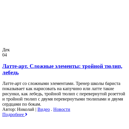
Дек
04
Латте-арт. Сложные элементы: тройной тюлип,
лебедь
Латте-арт со сложными элементами. Тренер школы бариста
показывает как нарисовать на капучино или латте такие
рисунки, как лебедь, тройной тюлип с перевернутой розеттой
и тройной тюлип с двумя перевернутыми тюлипами и двумя
сердцами по бокам.
Автор: Николай
|
Видео
.
Новости
Подробнее