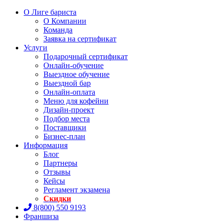
О Лиге бариста
О Компании
Команда
Заявка на сертификат
Услуги
Подарочный сертификат
Онлайн-обучение
Выездное обучение
Выездной бар
Онлайн-оплата
Меню для кофейни
Дизайн-проект
Подбор места
Поставщики
Бизнес-план
Информация
Блог
Партнеры
Отзывы
Кейсы
Регламент экзамена
Скидки
8(800) 550 9193
Франшиза