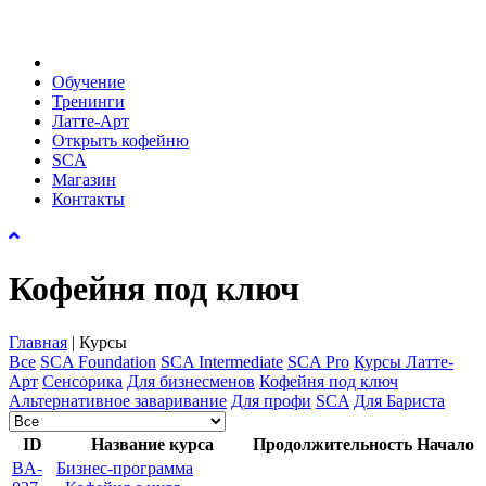
Обучение
Тренинги
Латте-Арт
Открыть кофейню
SCA
Магазин
Контакты
Кофейня под ключ
Главная
| Курсы
Все
SCA Foundation
SCA Intermediate
SCA Pro
Курсы Латте-
Арт
Сенсорика
Для бизнесменов
Кофейня под ключ
Альтернативное заваривание
Для профи
SCA
Для Бариста
ID
Название курса
Продолжительность
Начало
BA-
Бизнес-программа