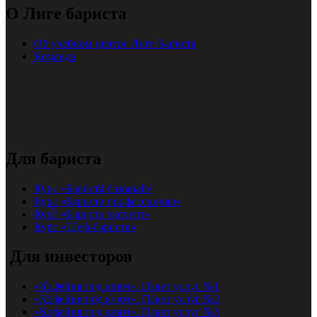
О Лиге бариста
Об учебном центре Лиге Бариста
Команда
Для бариста
Курс «Бариста базовый»
Курс «Бариста профессионал»
Курс «Бариста эксперт»
Курс «Шеф-бариста»
Для инвесторов
«Кофейня под ключ». Пакет услуг №1
«Кофейня под ключ». Пакет услуг №2
«Кофейня под ключ». Пакет услуг №3