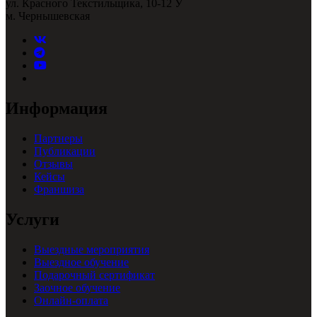
ул. Красного Текстильщика, 10-12 У
м. Чернышевская
Информация
Партнеры
Публикации
Отзывы
Кейсы
Франшиза
Услуги
Выездные мероприятия
Выездное обучение
Подарочный сертификат
Заочное обучение
Онлайн-оплата