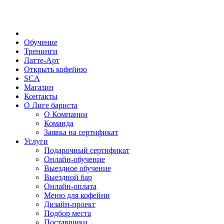
Обучение
Тренинги
Латте-Арт
Открыть кофейню
SCA
Магазин
Контакты
О Лиге бариста
О Компании
Команда
Заявка на сертификат
Услуги
Подарочный сертификат
Онлайн-обучение
Выездное обучение
Выездной бар
Онлайн-оплата
Меню для кофейни
Дизайн-проект
Подбор места
Поставщики