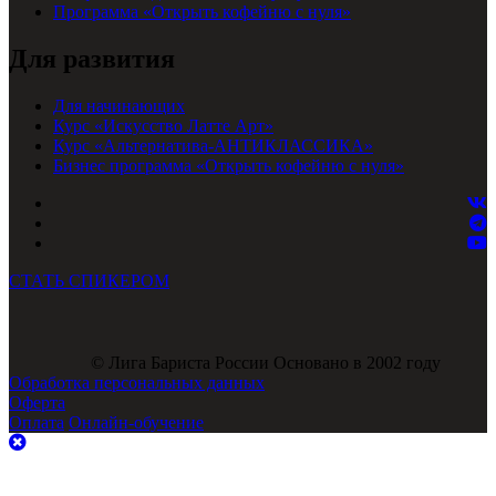
Программа «Открыть кофейню с нуля»
Для развития
Для начинающих
Курс «Искусство Латте Арт»
Курс «Альтернатива-АНТИКЛАССИКА»
Бизнес программа «Открыть кофейню с нуля»
СТАТЬ СПИКЕРОМ
© Лига Бариста России Основано в 2002 году
Обработка персональных данных
Оферта
Оплата
Онлайн-обучение