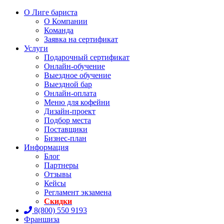
О Лиге бариста
О Компании
Команда
Заявка на сертификат
Услуги
Подарочный сертификат
Онлайн-обучение
Выездное обучение
Выездной бар
Онлайн-оплата
Меню для кофейни
Дизайн-проект
Подбор места
Поставщики
Бизнес-план
Информация
Блог
Партнеры
Отзывы
Кейсы
Регламент экзамена
Скидки
8(800) 550 9193
Франшиза