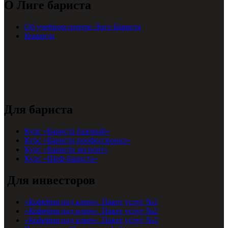
О Лиге бариста
Об учебном центре Лиге Бариста
Команда
Для бариста
Курс «Бариста базовый»
Курс «Бариста профессионал»
Курс «Бариста эксперт»
Курс «Шеф-бариста»
Для инвесторов
«Кофейня под ключ». Пакет услуг №1
«Кофейня под ключ». Пакет услуг №2
«Кофейня под ключ». Пакет услуг №3