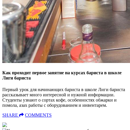
Как проходит первое занятие на курсах бариста в школе
Лиги бариста
Первый урок для начинающих бариста в школе Лиги бариста
рассказывает много интересной и нужной информации.
Студенты узнают о сортах кофе, особенностях обжарки и
помола, азах работы с оборудованием и инвентарем.
SHARE
COMMENTS