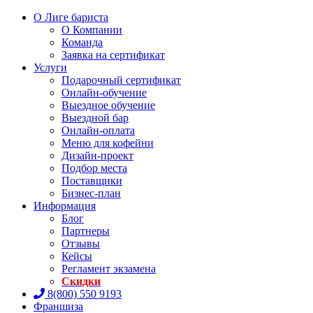
О Лиге бариста
О Компании
Команда
Заявка на сертификат
Услуги
Подарочный сертификат
Онлайн-обучение
Выездное обучение
Выездной бар
Онлайн-оплата
Меню для кофейни
Дизайн-проект
Подбор места
Поставщики
Бизнес-план
Информация
Блог
Партнеры
Отзывы
Кейсы
Регламент экзамена
Скидки
8(800) 550 9193
Франшиза