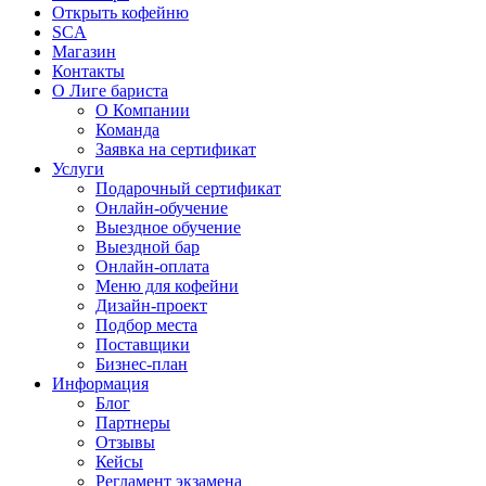
Открыть кофейню
SCA
Магазин
Контакты
О Лиге бариста
О Компании
Команда
Заявка на сертификат
Услуги
Подарочный сертификат
Онлайн-обучение
Выездное обучение
Выездной бар
Онлайн-оплата
Меню для кофейни
Дизайн-проект
Подбор места
Поставщики
Бизнес-план
Информация
Блог
Партнеры
Отзывы
Кейсы
Регламент экзамена