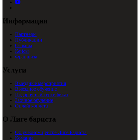
Информация
Партнеры
Публикации
Отзывы
Кейсы
Франшиза
Услуги
Выездные мероприятия
Выездное обучение
Подарочный сертификат
Заочное обучение
Онлайн-оплата
О Лиге бариста
Об учебном центре Лиге Бариста
Команда