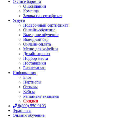
О Лиге бариста
О Компании
Команда
Заявка на сертификат
Услуги
Подарочный сертификат
Онлайн-обучение
Выездное обучение
Выездной бар
Онлайн-оплата
Меню для кофейни
Дизайн-проект
Подбор места
Поставщики
Бизнес-план
Информация
Блог
Партнеры
Отзывы
Кейсы
Регламент экзамена
Скидки
8(800) 550 9193
Франшиза
Онлайн обучение