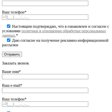
Ваш телефон*
Настоящим подтверждаю, что я ознакомлен и согласен с
условиями
политики в отношении обработки персональных
данных
.*
Даю согласие на получение рекламно-информационной
рассылки
Заказать звонок
Ваше имя*
Ваш e-mail*
Ваш телефон*