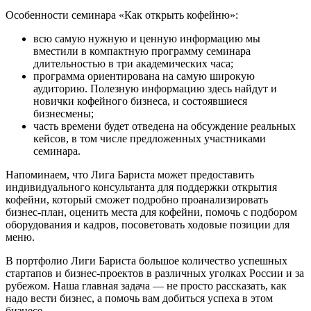
Особенности семинара «Как открыть кофейню»:
всю самую нужную и ценную информацию мы
вместили в компактную программу семинара
длительностью в три академических часа;
программа ориентирована на самую широкую
аудиторию. Полезную информацию здесь найдут и
новички кофейного бизнеса, и состоявшиеся
бизнесмены;
часть времени будет отведена на обсуждение реальных
кейсов, в том числе предложенных участниками
семинара.
Напоминаем, что Лига Бариста может предоставить
индивидуального консультанта для поддержки открытия
кофейни, который сможет подробно проанализировать
бизнес-план, оценить места для кофейни, помочь с подбором
оборудования и кадров, посоветовать ходовые позиции для
меню.
В портфолио Лиги Бариста большое количество успешных
стартапов и бизнес-проектов в различных уголках России и за
рубежом. Наша главная задача — не просто рассказать, как
надо вести бизнес, а помочь вам добиться успеха в этом
бизнесе.