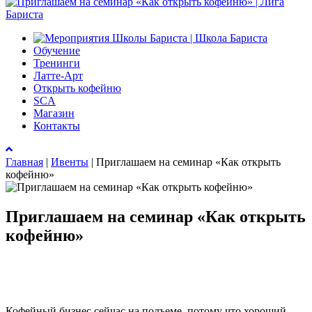
Обучение
Тренинги
Латте-Арт
Открыть кофейню
SCA
Магазин
Контакты
Главная
|
Ивенты
|
Приглашаем на семинар «Как открыть
кофейню»
Приглашаем на семинар «Как открыть
кофейню»
Кофейный бизнес сейчас на подъеме, потому что хороший