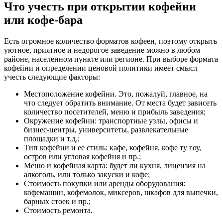
Что учесть при открытии кофейни
или кофе-бара
Есть огромное количество форматов кофеен, поэтому открыть
уютное, приятное и недорогое заведение можно в любом
районе, населенном пункте или регионе. При выборе формата
кофейни и определении ценовой политики имеет смысл
учесть следующие факторы:
Местоположение кофейни. Это, пожалуй, главное, на
что следует обратить внимание. От места будет зависеть
количество посетителей, меню и прибыль заведения;
Окружение кофейни: транспортные узлы, офисы и
бизнес-центры, университеты, развлекательные
площадки и т.д.;
Тип кофейни и ее стиль: кафе, кофейня, кофе ту гоу,
остров или угловая кофейня и пр.;
Меню и кофейная карта: будет ли кухня, лицензия на
алкоголь, или только закуски и кофе;
Стоимость покупки или аренды оборудования:
кофемашин, кофемолок, миксеров, шкафов для выпечки,
барных стоек и пр.;
Стоимость ремонта.