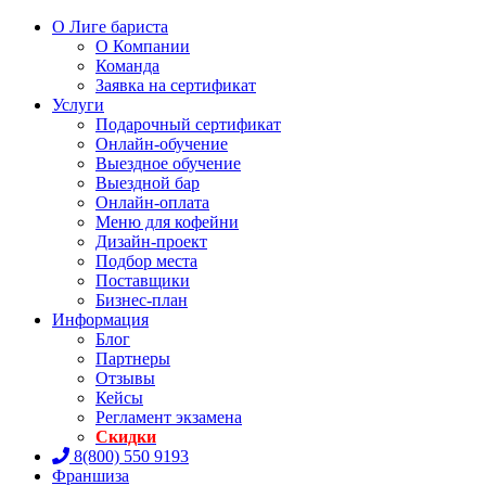
О Лиге бариста
О Компании
Команда
Заявка на сертификат
Услуги
Подарочный сертификат
Онлайн-обучение
Выездное обучение
Выездной бар
Онлайн-оплата
Меню для кофейни
Дизайн-проект
Подбор места
Поставщики
Бизнес-план
Информация
Блог
Партнеры
Отзывы
Кейсы
Регламент экзамена
Скидки
8(800) 550 9193
Франшиза