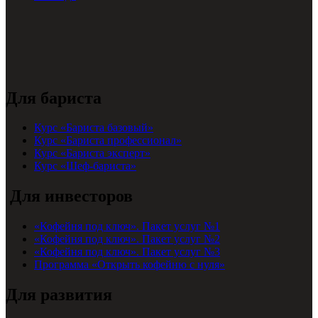
Для бариста
Курс «Бариста базовый»
Курс «Бариста профессионал»
Курс «Бариста эксперт»
Курс «Шеф-бариста»
Для инвесторов
«Кофейня под ключ». Пакет услуг №1
«Кофейня под ключ». Пакет услуг №2
«Кофейня под ключ». Пакет услуг №3
Программа «Открыть кофейню с нуля»
Для развития