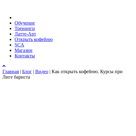
Обучение
Тренинги
Латте-Арт
Открыть кофейню
SCA
Магазин
Контакты
Главная
|
Блог
|
Видео
|
Как открыть кофейню. Курсы при
Лиге бариста