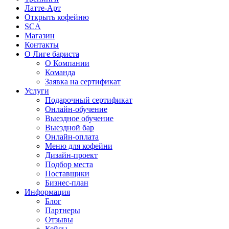
Латте-Арт
Открыть кофейню
SCA
Магазин
Контакты
О Лиге бариста
О Компании
Команда
Заявка на сертификат
Услуги
Подарочный сертификат
Онлайн-обучение
Выездное обучение
Выездной бар
Онлайн-оплата
Меню для кофейни
Дизайн-проект
Подбор места
Поставщики
Бизнес-план
Информация
Блог
Партнеры
Отзывы
Кейсы