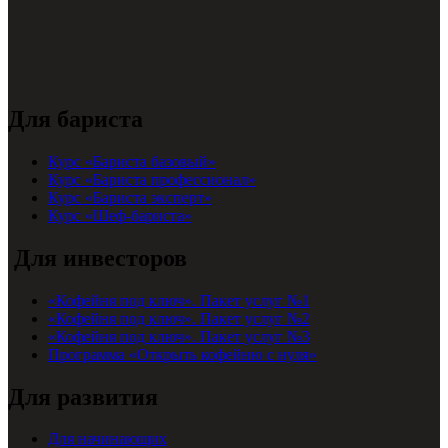
Для бариста
Курс «Бариста базовый»
Курс «Бариста профессионал»
Курс «Бариста эксперт»
Курс «Шеф-бариста»
Для инвесторов
«Кофейня под ключ». Пакет услуг №1
«Кофейня под ключ». Пакет услуг №2
«Кофейня под ключ». Пакет услуг №3
Программа «Открыть кофейню с нуля»
Для развития
Для начинающих