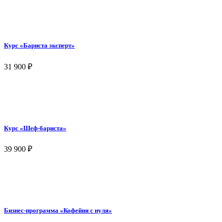
Курс «Бариста эксперт»
31 900
₽
Курс «Шеф-бариста»
39 900
₽
Бизнес-программа «Кофейня с нуля»