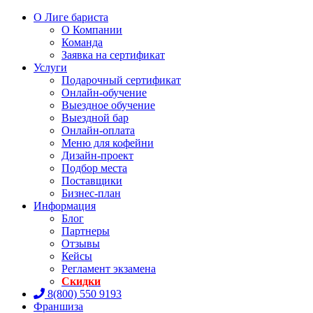
О Лиге бариста
О Компании
Команда
Заявка на сертификат
Услуги
Подарочный сертификат
Онлайн-обучение
Выездное обучение
Выездной бар
Онлайн-оплата
Меню для кофейни
Дизайн-проект
Подбор места
Поставщики
Бизнес-план
Информация
Блог
Партнеры
Отзывы
Кейсы
Регламент экзамена
Скидки
8(800) 550 9193
Франшиза