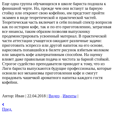
Еще одна группа обучающихся в школе бариста подошла к
финишной черте. Но, прежде чем они встанут за барную
стойку или откроют свою кофейню, им предстоит пройти
экзамен в виде теоретической и практической частей.
Теоретическая часть включает в себя полный спектр вопросов
как по истории кофе, так и по его приготовлению, затрагивая
все нюансы, таким образом позволяя выпускнику
продемонстрировать усвоенный материал. В практической
части аттестации учащегося ожидают различные задачи:
приготовить эспрессо или другой напиток на его основе,
нарисовать попавшийся в билете рисунок взбитым молоком
или заварить кофе альтернативным способом. На оценку
влияет даже правильная подача и чистота за барной стойкой.
Строгое судейство преподавателя приводит к тому, что из
Лиги бариста выпускаются будущие профессионалы, которые
освоили все механизмы приготовления кофе и смогут
порадовать чашечкой ароматного напитка каждого гостя
кофейни.
Автор: Иван
|
22.04.2018
|
Видео
.
Ивенты
|
Пред.