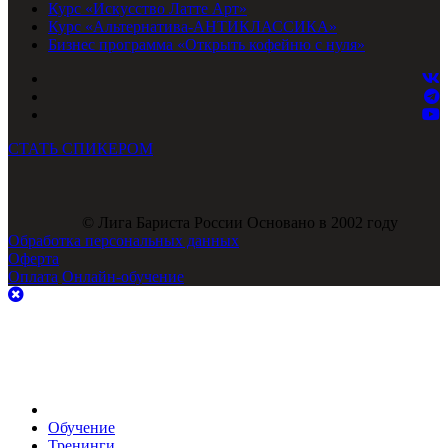
Курс «Искусство Латте Арт»
Курс «Альтернатива-АНТИКЛАССИКА»
Бизнес программа «Открыть кофейню с нуля»
СТАТЬ СПИКЕРОМ
© Лига Бариста России Основано в 2002 году
Обработка персональных данных
Оферта
Оплата
Онлайн-обучение
Обучение
Тренинги