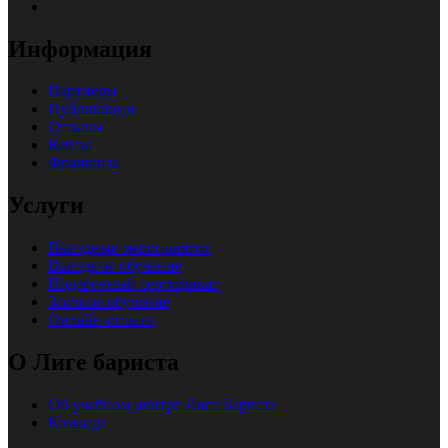
Информация
Партнеры
Публикации
Отзывы
Кейсы
Франшиза
Услуги
Выездные мероприятия
Выездное обучение
Подарочный сертификат
Заочное обучение
Онлайн-оплата
О Лиге бариста
Об учебном центре Лиге Бариста
Команда