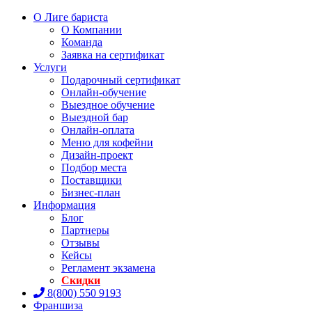
О Лиге бариста
О Компании
Команда
Заявка на сертификат
Услуги
Подарочный сертификат
Онлайн-обучение
Выездное обучение
Выездной бар
Онлайн-оплата
Меню для кофейни
Дизайн-проект
Подбор места
Поставщики
Бизнес-план
Информация
Блог
Партнеры
Отзывы
Кейсы
Регламент экзамена
Скидки
8(800) 550 9193
Франшиза