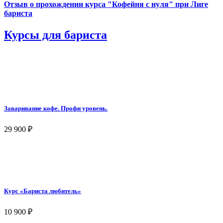
Отзыв о прохождении курса "Кофейня с нуля" при Лиге
бариста
Курсы для бариста
Заваривание кофе. Профи уровень.
29 900
₽
Курс «Бариста любитель»
10 900
₽