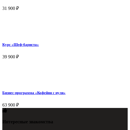
31 900
₽
Курс «Шеф-бариста»
39 900
₽
Бизнес-программа «Кофейня с нуля»
63 900
₽
Интересные знакомства