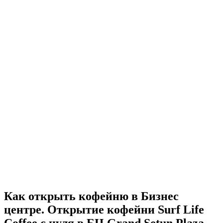
Как открыть кофейню в Бизнес
центре. Открытие кофейни Surf Life
Coffee с нуля в БЦ Grand Setun Plaza