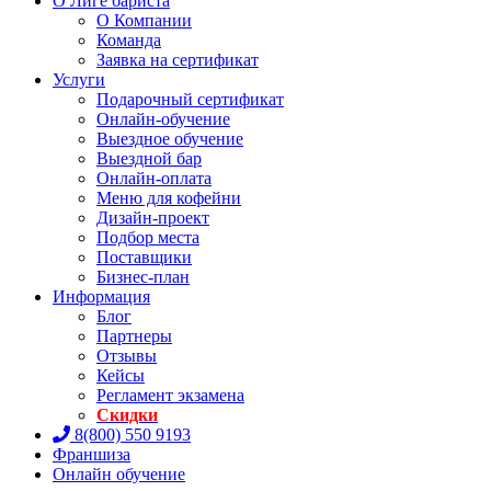
О Лиге бариста
О Компании
Команда
Заявка на сертификат
Услуги
Подарочный сертификат
Онлайн-обучение
Выездное обучение
Выездной бар
Онлайн-оплата
Меню для кофейни
Дизайн-проект
Подбор места
Поставщики
Бизнес-план
Информация
Блог
Партнеры
Отзывы
Кейсы
Регламент экзамена
Скидки
8(800) 550 9193
Франшиза
Онлайн обучение