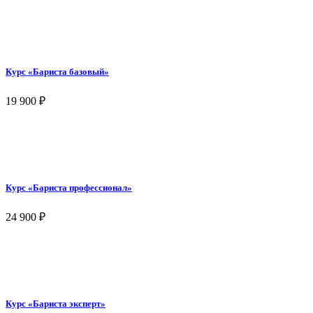
Курс «Бариста базовый»
19 900
₽
Курс «Бариста профессионал»
24 900
₽
Курс «Бариста эксперт»