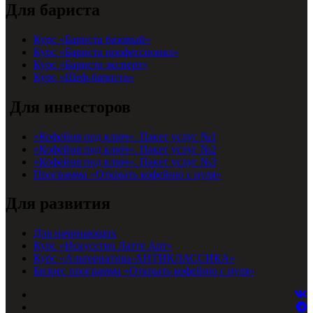
Для бариста
Курс «Бариста базовый»
Курс «Бариста профессионал»
Курс «Бариста эксперт»
Курс «Шеф-бариста»
Для инвесторов
«Кофейня под ключ». Пакет услуг №1
«Кофейня под ключ». Пакет услуг №2
«Кофейня под ключ». Пакет услуг №3
Программа «Открыть кофейню с нуля»
Для развития
Для начинающих
Курс «Искусство Латте Арт»
Курс «Альтернатива-АНТИКЛАССИКА»
Бизнес программа «Открыть кофейню с нуля»