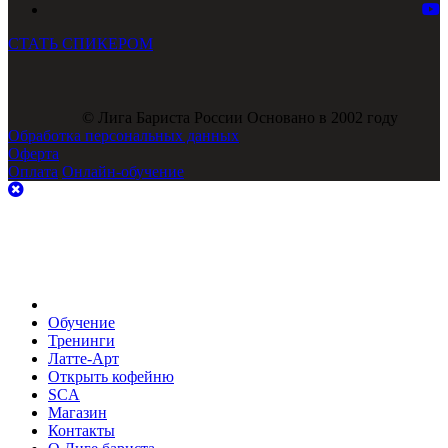
СТАТЬ СПИКЕРОМ
© Лига Бариста России Основано в 2002 году
Обработка персональных данных
Оферта
Оплата
Онлайн-обучение
Обучение
Тренинги
Латте-Арт
Открыть кофейню
SCA
Магазин
Контакты