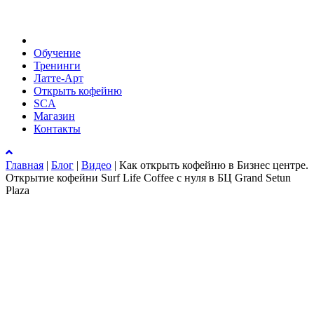
Обучение
Тренинги
Латте-Арт
Открыть кофейню
SCA
Магазин
Контакты
Главная
|
Блог
|
Видео
|
Как открыть кофейню в Бизнес центре.
Открытие кофейни Surf Life Coffee с нуля в БЦ Grand Setun
Plaza