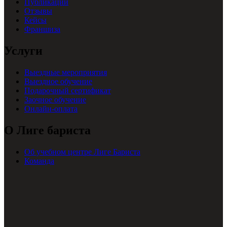
Публикации
Отзывы
Кейсы
Франшиза
Услуги
Выездные мероприятия
Выездное обучение
Подарочный сертификат
Заочное обучение
Онлайн-оплата
О Лиге бариста
Об учебном центре Лиге Бариста
Команда