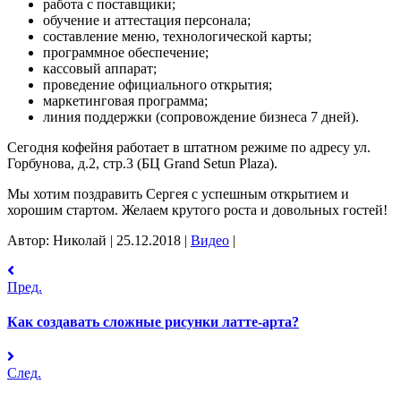
работа с поставщики;
обучение и аттестация персонала;
составление меню, технологической карты;
программное обеспечение;
кассовый аппарат;
проведение официального открытия;
маркетинговая программа;
линия поддержки (сопровождение бизнеса 7 дней).
Сегодня кофейня работает в штатном режиме по адресу ул.
Горбунова, д.2, стр.3 (БЦ Grand Setun Plaza).
Мы хотим поздравить Сергея с успешным открытием и
хорошим стартом. Желаем крутого роста и довольных гостей!
Автор: Николай
|
25.12.2018
|
Видео
|
Пред.
Как создавать сложные рисунки латте-арта?
След.