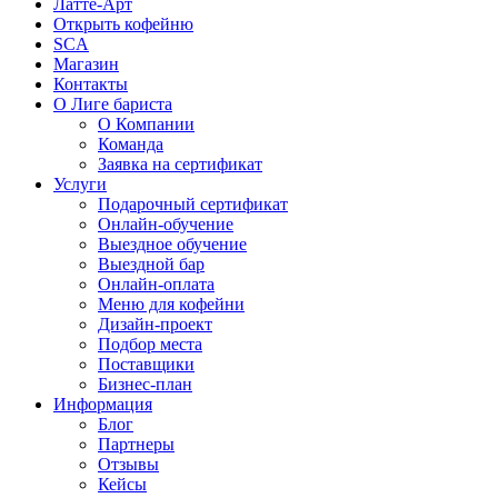
Латте-Арт
Открыть кофейню
SCA
Магазин
Контакты
О Лиге бариста
О Компании
Команда
Заявка на сертификат
Услуги
Подарочный сертификат
Онлайн-обучение
Выездное обучение
Выездной бар
Онлайн-оплата
Меню для кофейни
Дизайн-проект
Подбор места
Поставщики
Бизнес-план
Информация
Блог
Партнеры
Отзывы
Кейсы