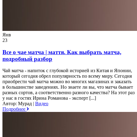
Янв
23
Все о чае матча | маття. Как выбрать матча,
подробный разбор
Чай матча - напиток с глубокой историей из Китая и Японии,
который сегодня обрел популярность по всему миру. Сегодня
приобрести чай матча можно во многих магазинах и заказать
в большинстве заведениях. Но знаете ли вы, что матча бывает
разных сортов, а соответственно разного качества? На этот раз
у нас в гостях Ирина Романова - эксперт [...]
Автор: Мурад
|
Видео
Подробнее