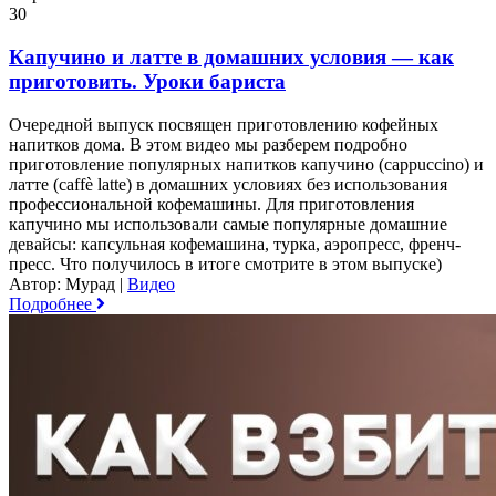
30
Капучино и латте в домашних условия — как
приготовить. Уроки бариста
Очередной выпуск посвящен приготовлению кофейных
напитков дома. В этом видео мы разберем подробно
приготовление популярных напитков капучино (cappuccino) и
латте (caffè latte) в домашних условиях без использования
профессиональной кофемашины. Для приготовления
капучино мы использовали самые популярные домашние
девайсы: капсульная кофемашина, турка, аэропресс, френч-
пресс. Что получилось в итоге смотрите в этом выпуске)
Автор: Мурад
|
Видео
Подробнее