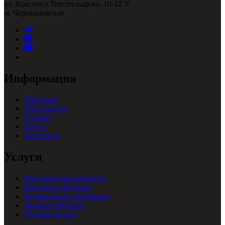
ул. Красного Текстильщика, 10-12 У
м. Чернышевская
Информация
Партнеры
Публикации
Отзывы
Кейсы
Франшиза
Услуги
Выездные мероприятия
Выездное обучение
Подарочный сертификат
Заочное обучение
Онлайн-оплата