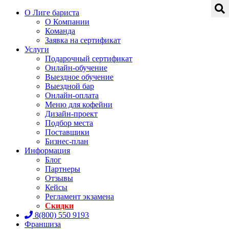
О Лиге бариста
О Компании
Команда
Заявка на сертификат
Услуги
Подарочный сертификат
Онлайн-обучение
Выездное обучение
Выездной бар
Онлайн-оплата
Меню для кофейни
Дизайн-проект
Подбор места
Поставщики
Бизнес-план
Информация
Блог
Партнеры
Отзывы
Кейсы
Регламент экзамена
Скидки
8(800) 550 9193
Франшиза