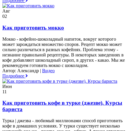
Подробнее
Авг
02
Как приготовить мокко
Мокко - кофейно-шоколадный напиток, вокруг которого
может зарождаться множество споров. Рецепт мокко может
сильно различаться в разных кофейнях. Проблема этому -
незнание правильной рецептуры. В некоторых заведениях в
кофе добавляют шоколадный сироп, в других - какао. Мы же
рекомендуем готовить мокко с шоколадом.
Автор: Александр
|
Видео
Подробнее
Июн
11
Как приготовить кофе в турке (джезве). Курсы
бариста
Турка | джезва - любимый миллионами способ приготовить
кофе в домашних условиях. У турки существует несколько