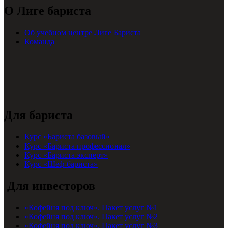
О Лиге бариста
Об учебном центре Лиге Бариста
Команда
Для бариста
Курс «Бариста базовый»
Курс «Бариста профессионал»
Курс «Бариста эксперт»
Курс «Шеф-бариста»
Для инвесторов
«Кофейня под ключ». Пакет услуг №1
«Кофейня под ключ». Пакет услуг №2
«Кофейня под ключ». Пакет услуг №3