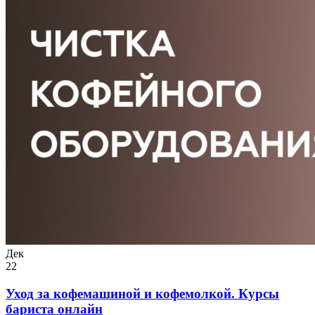
Дек
22
Уход за кофемашиной и кофемолкой. Курсы
бариста онлайн