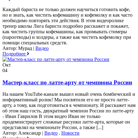
Каждый бариста не только должен научиться готовить кофе,
но и знать, как чистить кофемашину и кофемолку и как часто
необходимо повторять эти действия. В этом видеоролике
тренер школы Лига бариста подробно расскажет и покажет,
как чистить группы кофемашины, как промывать стимеры
(пароотводы) и холдеры, а также как чистить кофемолку при
помощи специальных средств.
Автор: Мурад
|
Видео
Подробнее
Окт
04
Мастер-класс по латте-арту от чемпиона России
На нашем YouTube-канале вышел новый очень бомбический и
информативный ролик! Мы посвятили его не просто латте-
арту, а тому, как подготовиться к чемпионату. И расскажет нам
об этом наш гость, двукратный чемпион России по латте-арту
- Иван Гаврилов В этом видео Иван не только
продемонстрирует сложные рисунки латте-арта, которые он
представлял на чемпионате России, а также [...]
Автор: Александр
|
Видео
.
Новости