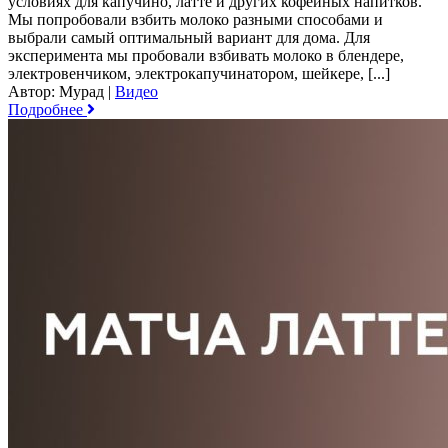
условиях для капучино, латте и других кофейных напитков.
Мы попробовали взбить молоко разными способами и
выбрали самый оптимальный вариант для дома. Для
эксперимента мы пробовали взбивать молоко в блендере,
электровенчиком, электрокапучинатором, шейкере, [...]
Автор: Мурад
|
Видео
Подробнее