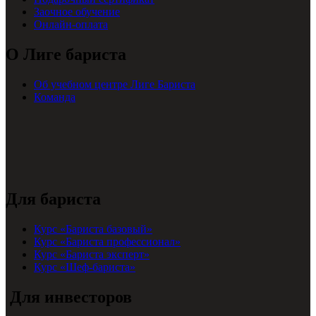
Заочное обучение
Онлайн-оплата
О Лиге бариста
Об учебном центре Лиге Бариста
Команда
Для бариста
Курс «Бариста базовый»
Курс «Бариста профессионал»
Курс «Бариста эксперт»
Курс «Шеф-бариста»
Для инвесторов