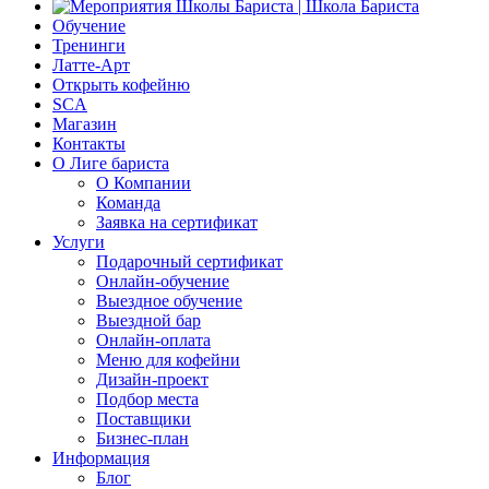
Обучение
Тренинги
Латте-Арт
Открыть кофейню
SCA
Магазин
Контакты
О Лиге бариста
О Компании
Команда
Заявка на сертификат
Услуги
Подарочный сертификат
Онлайн-обучение
Выездное обучение
Выездной бар
Онлайн-оплата
Меню для кофейни
Дизайн-проект
Подбор места
Поставщики
Бизнес-план
Информация
Блог