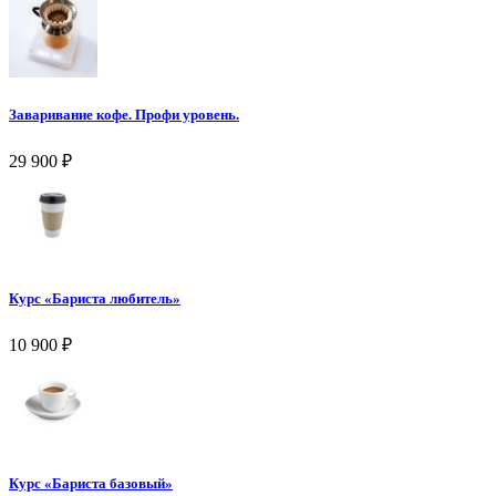
Заваривание кофе. Профи уровень.
29 900
₽
Курс «Бариста любитель»
10 900
₽
Курс «Бариста базовый»