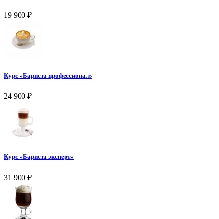
19 900
₽
Курс «Бариста профессионал»
24 900
₽
Курс «Бариста эксперт»
31 900
₽