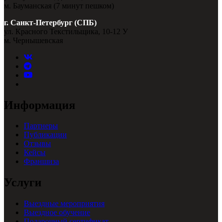
м. Бауманская (7 минут пешком)
г. Санкт-Петербург (СПБ)
ул. Красного Текстильщика, 10-12 У
м. Чернышевская
Информация
Партнеры
Публикации
Отзывы
Кейсы
Франшиза
Услуги
Выездные мероприятия
Выездное обучение
Подарочный сертификат