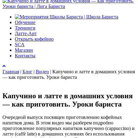
Обучение
Тренинги
Латте-Арт
Открыть кофейню
SCA
Магазин
Контакты
Главная
|
Блог
|
Видео
|
Капучино и латте в домашних условия
— как приготовить. Уроки бариста
Капучино и латте в домашних условия
— как приготовить. Уроки бариста
Очередной выпуск посвящен приготовлению кофейных
напитков дома. В этом видео мы разберем подробно
приготовление популярных напитков капучино (cappuccino) и
латте (caffè latte) в домашних условиях без использования