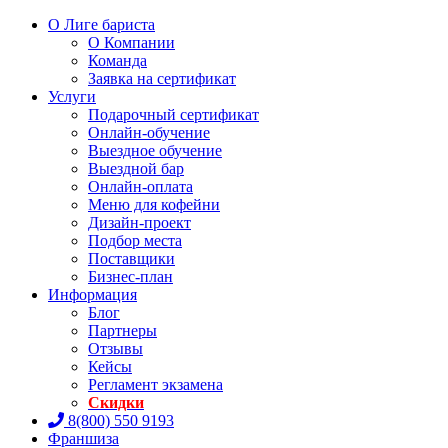
О Лиге бариста
О Компании
Команда
Заявка на сертификат
Услуги
Подарочный сертификат
Онлайн-обучение
Выездное обучение
Выездной бар
Онлайн-оплата
Меню для кофейни
Дизайн-проект
Подбор места
Поставщики
Бизнес-план
Информация
Блог
Партнеры
Отзывы
Кейсы
Регламент экзамена
Скидки
8(800) 550 9193
Франшиза