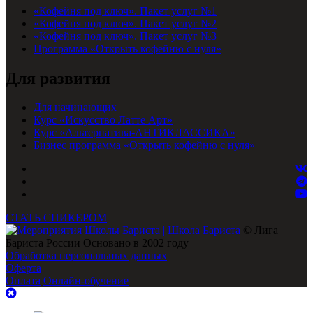
«Кофейня под ключ». Пакет услуг №1
«Кофейня под ключ». Пакет услуг №2
«Кофейня под ключ». Пакет услуг №3
Программа «Открыть кофейню с нуля»
Для развития
Для начинающих
Курс «Искусство Латте Арт»
Курс «Альтернатива-АНТИКЛАССИКА»
Бизнес программа «Открыть кофейню с нуля»
СТАТЬ СПИКЕРОМ
© Лига
Бариста России Основано в 2002 году
Обработка персональных данных
Оферта
Оплата
Онлайн-обучение