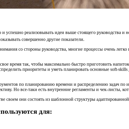
 и успешно реализовывать идеи выше стоящего руководства и не
показывать совершенно другие показатели.
внимания со стороны руководства, многие процессы очень легко 
 свое время так, чтобы максимально быстро приготовить напиток
пределить приоритеты и уметь планировать основные soft-skills
рументов по планированию времени и распределению задач по и
ктиву. Но все-таки есть внутренние регламенты и чек-листы, ко
тве своем они состоять из шаблонной структуры адаптированной
пользуются для: