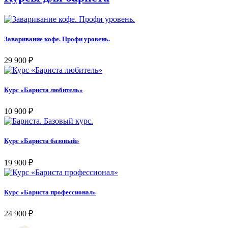
Заваривание кофе. Профи уровень.
29 900
₽
Курс «Бариста любитель»
10 900
₽
Курс «Бариста базовый»
19 900
₽
Курс «Бариста профессионал»
24 900
₽