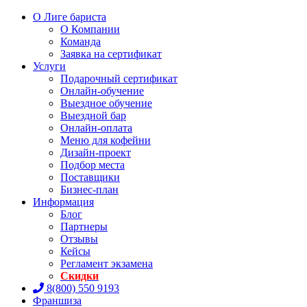
О Лиге бариста
О Компании
Команда
Заявка на сертификат
Услуги
Подарочный сертификат
Онлайн-обучение
Выездное обучение
Выездной бар
Онлайн-оплата
Меню для кофейни
Дизайн-проект
Подбор места
Поставщики
Бизнес-план
Информация
Блог
Партнеры
Отзывы
Кейсы
Регламент экзамена
Скидки
8(800) 550 9193
Франшиза