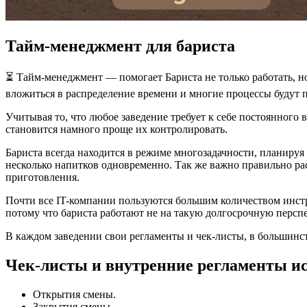
Тайм-менеджмент для бариста
⏳ Тайм-менеджмент — помогает Бариста не только работать, но
вложиться в распределение времени и многие процессы будут 
Учитывая то, что любое заведение требует к себе постоянного 
становится намного проще их контролировать.
Бариста всегда находится в режиме многозадачности, планируя
несколько напитков одновременно. Так же важно правильно рас
приготовления.
Почти все IT-компании пользуются большим количеством инст
потому что бариста работают не на такую долгосрочную перспе
В каждом заведении свои регламенты и чек-листы, в большинс
Чек-листы и внутренние регламенты ис
Открытия смены.
Закрытия смены.