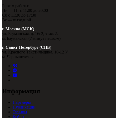
Режим работы:
Пн — Пт с 11:00 до 20:00
Сб с 11:30 до 17:30
Вс — выходной
г. Москва (МСК)
ул. Бауманская, д. 16с2, этаж 2.
м. Бауманская (7 минут пешком)
г. Санкт-Петербург (СПБ)
ул. Красного Текстильщика, 10-12 У
м. Чернышевская
Информация
Партнеры
Публикации
Отзывы
Кейсы