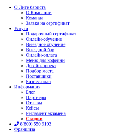
О Лиге бариста
О Компании
Команда
Заявка на сертификат
Услуги
Подарочный сертификат
Онлайн-обучение
Выездное обучение
Выездной бар
Онлайн-оплата
Меню для кофейни
Дизайн-проект
Подбор места
Поставщики
Бизнес-план
Информация
Блог
Партнеры
Отзывы
Кейсы
Регламент экзамена
Скидки
8(800) 550 9193
Франшиза