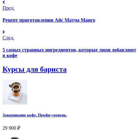
Пред.
Рецепт приготовления Айс Матча Манго
След.
5 самых странных ингредиентов, которые люди добавляют
в кофе
Курсы для бариста
Заваривание кофе. Профи уровень.
29 900
₽