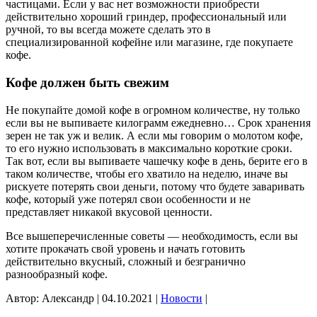
частицами. Если у вас нет возможности приобрести
действительно хороший гриндер, профессиональный или
ручной, то вы всегда можете сделать это в
специализированной кофейне или магазине, где покупаете
кофе.
Кофе должен быть свежим
Не покупайте домой кофе в огромном количестве, ну только
если вы не выпиваете килограмм ежедневно… Срок хранения
зерен не так уж и велик. А если мы говорим о молотом кофе,
то его нужно использовать в максимально короткие сроки.
Так вот, если вы выпиваете чашечку кофе в день, берите его в
таком количестве, чтобы его хватило на неделю, иначе вы
рискуете потерять свои деньги, потому что будете заваривать
кофе, который уже потерял свои особенности и не
представляет никакой вкусовой ценности.
Все вышеперечисленные советы — необходимость, если вы
хотите прокачать свой уровень и начать готовить
действительно вкусный, сложный и безгранично
разнообразный кофе.
Автор: Александр
|
04.10.2021
|
Новости
|