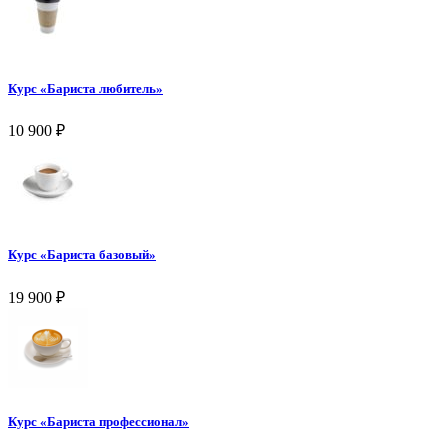
Курс «Бариста любитель»
10 900
₽
Курс «Бариста базовый»
19 900
₽
Курс «Бариста профессионал»