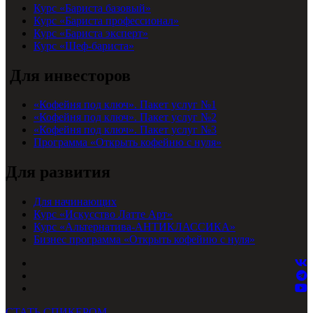
Курс «Бариста базовый»
Курс «Бариста профессионал»
Курс «Бариста эксперт»
Курс «Шеф-бариста»
Для инвесторов
«Кофейня под ключ». Пакет услуг №1
«Кофейня под ключ». Пакет услуг №2
«Кофейня под ключ». Пакет услуг №3
Программа «Открыть кофейню с нуля»
Для развития
Для начинающих
Курс «Искусство Латте Арт»
Курс «Альтернатива-АНТИКЛАССИКА»
Бизнес программа «Открыть кофейню с нуля»
СТАТЬ СПИКЕРОМ