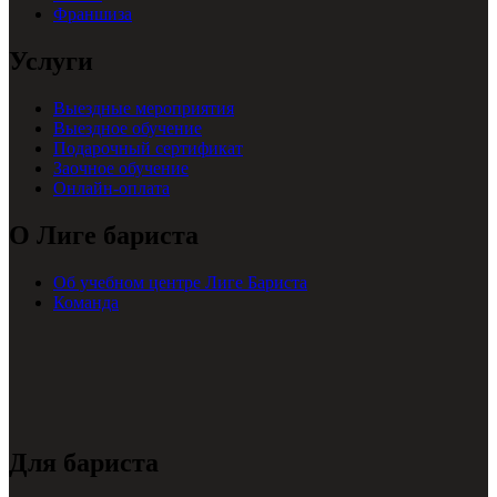
Франшиза
Услуги
Выездные мероприятия
Выездное обучение
Подарочный сертификат
Заочное обучение
Онлайн-оплата
О Лиге бариста
Об учебном центре Лиге Бариста
Команда
Для бариста