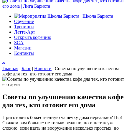
Обучение
Тренинги
Латте-Арт
Открыть кофейню
SCA
Магазин
Контакты
Главная
|
Блог
|
Новости
|
Советы по улучшению качества
кофе для тех, кто готовит его дома
Советы по улучшению качества кофе
для тех, кто готовит его дома
Приготовить божественную чашечку дома нереально? Пф!
Скажем вам больше: не только реально, но и не так уж
сложно, если взять на вооружение несколько простых, но