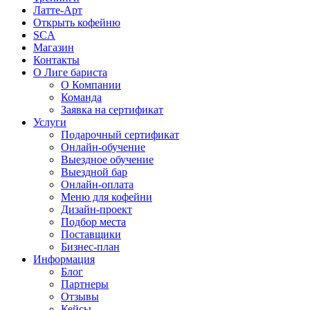
Латте-Арт
Открыть кофейню
SCA
Магазин
Контакты
О Лиге бариста
О Компании
Команда
Заявка на сертификат
Услуги
Подарочный сертификат
Онлайн-обучение
Выездное обучение
Выездной бар
Онлайн-оплата
Меню для кофейни
Дизайн-проект
Подбор места
Поставщики
Бизнес-план
Информация
Блог
Партнеры
Отзывы
Кейсы