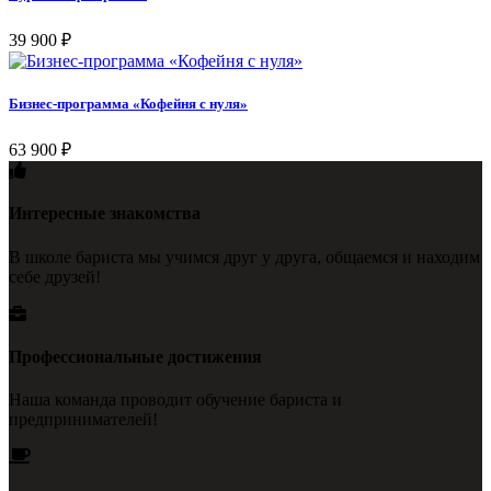
39 900
₽
Бизнес-программа «Кофейня с нуля»
63 900
₽
Интересные знакомства
В школе бариста мы учимся друг у друга, общаемся и находим
себе друзей!
Профессиональные достижения
Наша команда проводит обучение бариста и
предпринимателей!