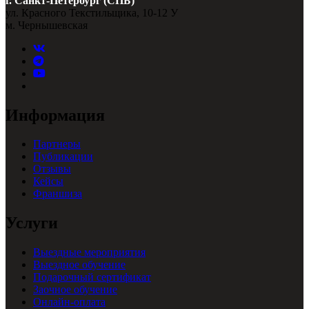
г. Санкт-Петербург (СПБ)
ул. Красного Текстильщика, 10-12 У
м. Чернышевская
Информация
Партнеры
Публикации
Отзывы
Кейсы
Франшиза
Услуги
Выездные мероприятия
Выездное обучение
Подарочный сертификат
Заочное обучение
Онлайн-оплата