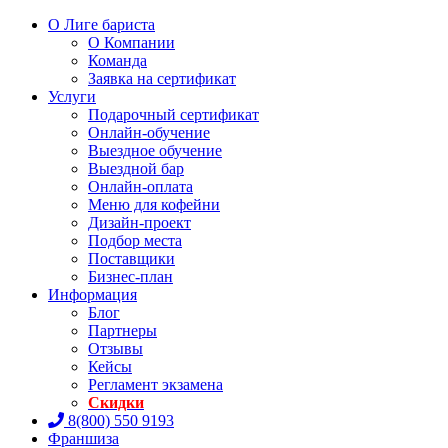
О Лиге бариста
О Компании
Команда
Заявка на сертификат
Услуги
Подарочный сертификат
Онлайн-обучение
Выездное обучение
Выездной бар
Онлайн-оплата
Меню для кофейни
Дизайн-проект
Подбор места
Поставщики
Бизнес-план
Информация
Блог
Партнеры
Отзывы
Кейсы
Регламент экзамена
Скидки
8(800) 550 9193
Франшиза