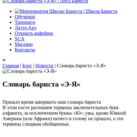
Обучение
Тренинги
Латте-Арт
Открыть кофейню
SCA
Магазин
Контакты
Главная
|
Блог
|
Новости
|
Словарь бариста «Э-Я»
Словарь бариста «Э-Я»
Пришло время завершить наш словарь бариста
В этом посте распишем термины заключительных букв
алфавита, за исключением буквы «Ю»: увы, кроме Южной
Америки (или Африки) ничего в голову не пришло, а эти
термины слишком обобщенные.