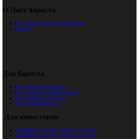
О Лиге бариста
Об учебном центре Лиге Бариста
Команда
Для бариста
Курс «Бариста базовый»
Курс «Бариста профессионал»
Курс «Бариста эксперт»
Курс «Шеф-бариста»
Для инвесторов
«Кофейня под ключ». Пакет услуг №1
«Кофейня под ключ». Пакет услуг №2