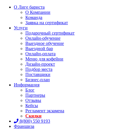
О Лиге бариста
О Компании
Команда
Заявка на сертификат
Услуги
Подарочный сертификат
Онлайн-обучение
Выездное обучение
Выездной бар
Онлайн-оплата
Меню для кофейни
Дизайн-проект
Подбор места
Поставщики
Бизнес-план
Информация
Блог
Партнеры
Отзывы
Кейсы
Регламент экзамена
Скидки
8(800) 550 9193
Франшиза