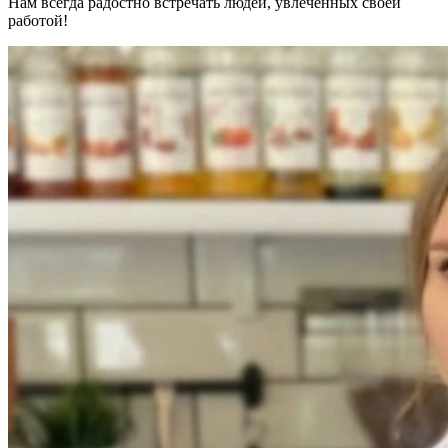
Нам всегда радостно встречать людей, увлечённых своей
работой!