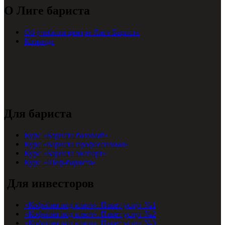
О Лиге бариста
Об учебном центре Лиге Бариста
Команда
Для бариста
Курс «Бариста базовый»
Курс «Бариста профессионал»
Курс «Бариста эксперт»
Курс «Шеф-бариста»
Для инвесторов
«Кофейня под ключ». Пакет услуг №1
«Кофейня под ключ». Пакет услуг №2
«Кофейня под ключ». Пакет услуг №3