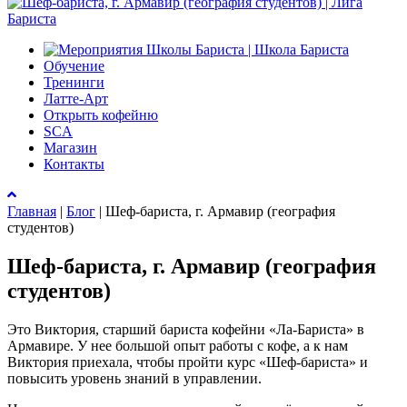
Обучение
Тренинги
Латте-Арт
Открыть кофейню
SCA
Магазин
Контакты
Главная
|
Блог
|
Шеф-бариста, г. Армавир (география
студентов)
Шеф-бариста, г. Армавир (география
студентов)
Это Виктория, старший бариста кофейни «Ла-Бариста» в
Армавире. У нее большой опыт работы с кофе, а к нам
Виктория приехала, чтобы пройти курс «Шеф-бариста» и
повысить уровень знаний в управлении.