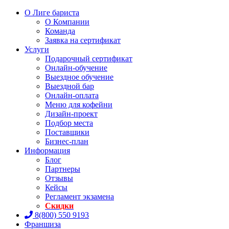
О Лиге бариста
О Компании
Команда
Заявка на сертификат
Услуги
Подарочный сертификат
Онлайн-обучение
Выездное обучение
Выездной бар
Онлайн-оплата
Меню для кофейни
Дизайн-проект
Подбор места
Поставщики
Бизнес-план
Информация
Блог
Партнеры
Отзывы
Кейсы
Регламент экзамена
Скидки
8(800) 550 9193
Франшиза