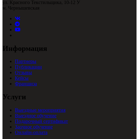
ул. Красного Текстильщика, 10-12 У
м. Чернышевская
Информация
Партнеры
Публикации
Отзывы
Кейсы
Франшиза
Услуги
Выездные мероприятия
Выездное обучение
Подарочный сертификат
Заочное обучение
Онлайн-оплата