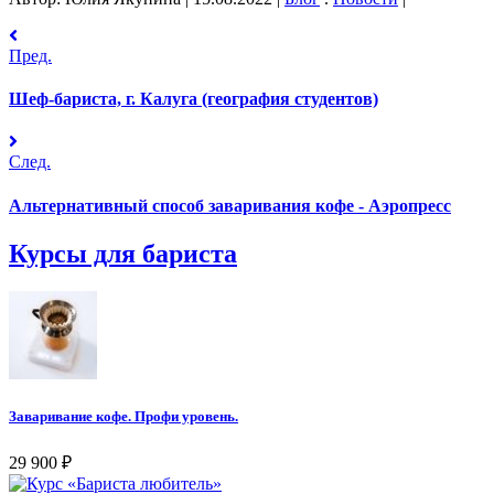
Пред.
Шеф-бариста, г. Калуга (география студентов)
След.
Альтернативный способ заваривания кофе - Аэропресс
Курсы для бариста
Заваривание кофе. Профи уровень.
29 900
₽