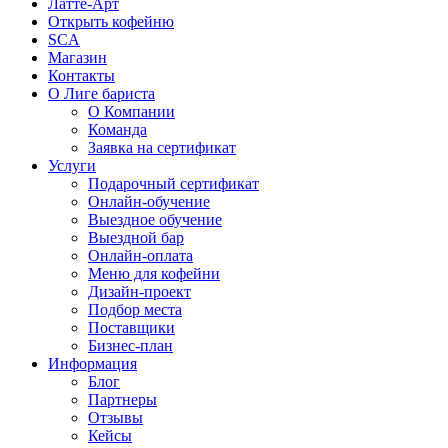
Латте-Арт
Открыть кофейню
SCA
Магазин
Контакты
О Лиге бариста
О Компании
Команда
Заявка на сертификат
Услуги
Подарочный сертификат
Онлайн-обучение
Выездное обучение
Выездной бар
Онлайн-оплата
Меню для кофейни
Дизайн-проект
Подбор места
Поставщики
Бизнес-план
Информация
Блог
Партнеры
Отзывы
Кейсы