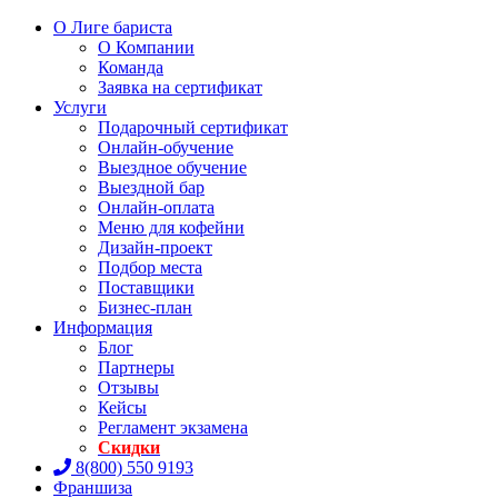
О Лиге бариста
О Компании
Команда
Заявка на сертификат
Услуги
Подарочный сертификат
Онлайн-обучение
Выездное обучение
Выездной бар
Онлайн-оплата
Меню для кофейни
Дизайн-проект
Подбор места
Поставщики
Бизнес-план
Информация
Блог
Партнеры
Отзывы
Кейсы
Регламент экзамена
Скидки
8(800) 550 9193
Франшиза