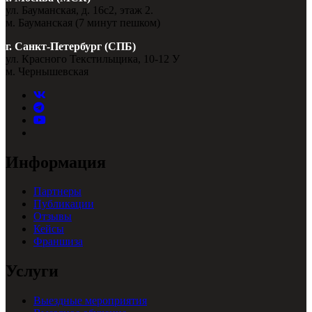
ул. Бауманская, д. 16с2, этаж 2.
м. Бауманская (7 минут пешком)
г. Санкт-Петербург (СПБ)
ул. Красного Текстильщика, 10-12 У
м. Чернышевская
Информация
Партнеры
Публикации
Отзывы
Кейсы
Франшиза
Услуги
Выездные мероприятия