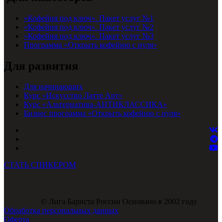
«Кофейня под ключ». Пакет услуг №1
«Кофейня под ключ». Пакет услуг №2
«Кофейня под ключ». Пакет услуг №3
Программа «Открыть кофейню с нуля»
Для развития
Для начинающих
Курс «Искусство Латте Арт»
Курс «Альтернатива-АНТИКЛАССИКА»
Бизнес программа «Открыть кофейню с нуля»
СТАТЬ СПИКЕРОМ
© Лига Бариста России Основано в 2002 году
Обработка персональных данных
Оферта