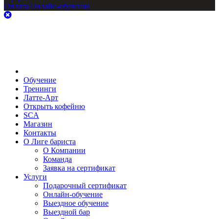
Оплата
Онлайн-обучение
Обучение
Тренинги
Латте-Арт
Открыть кофейню
SCA
Магазин
Контакты
О Лиге бариста
О Компании
Команда
Заявка на сертификат
Услуги
Подарочный сертификат
Онлайн-обучение
Выездное обучение
Выездной бар