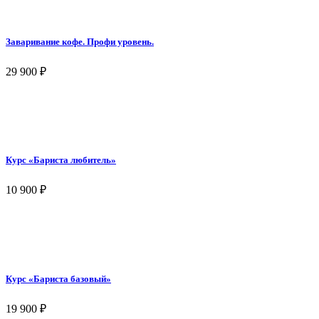
Заваривание кофе. Профи уровень.
29 900
₽
Курс «Бариста любитель»
10 900
₽
Курс «Бариста базовый»
19 900
₽