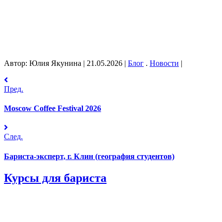
Автор: Юлия Якунина
|
21.05.2026
|
Блог
.
Новости
|
Пред.
Moscow Coffee Festival 2026
След.
Бариста-эксперт, г. Клин (география студентов)
Курсы для бариста