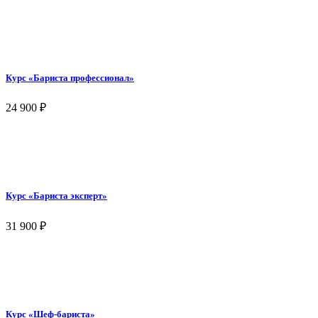
Курс «Бариста профессионал»
24 900
₽
Курс «Бариста эксперт»
31 900
₽
Курс «Шеф-бариста»