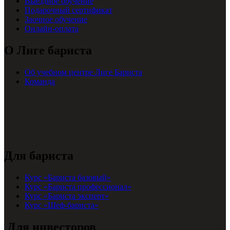
Выездное обучение
Подарочный сертификат
Заочное обучение
Онлайн-оплата
О Лиге бариста
Об учебном центре Лиге Бариста
Команда
Для бариста
Курс «Бариста базовый»
Курс «Бариста профессионал»
Курс «Бариста эксперт»
Курс «Шеф-бариста»
Для инвесторов