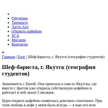
Обучение
Тренинги
Латте-Арт
Открыть кофейню
SCA
Магазин
Контакты
Главная
|
Блог
|
Шеф-бариста, г. Якутск (география студентов)
Шеф-бариста, г. Якутск (география
студентов)
Знакомьтесь с Баной. Она приехала к нам из Якутска, где
вместе с братом уже открыла собственную кофейню и
работает в ней около 5 месяцев.
Идея открыть кофейню появилась довольно спонтанно. При
этом любовь к кофе у меня была всегда — я пью его всю