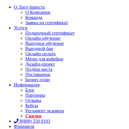
О Лиге бариста
О Компании
Команда
Заявка на сертификат
Услуги
Подарочный сертификат
Онлайн-обучение
Выездное обучение
Выездной бар
Онлайн-оплата
Меню для кофейни
Дизайн-проект
Подбор места
Поставщики
Бизнес-план
Информация
Блог
Партнеры
Отзывы
Кейсы
Регламент экзамена
Скидки
8(800) 550 9193
Франшиза