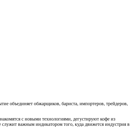
ытие объединяет обжарщиков, бариста, импортеров, трейдеров,
знакомятся с новыми технологиями, дегустируют кофе из
 служит важным индикатором того, куда движется индустрия в