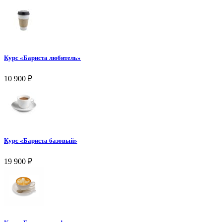
Курс «Бариста любитель»
10 900
₽
Курс «Бариста базовый»
19 900
₽