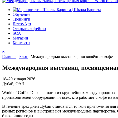
Обучение
Тренинги
Латте-Арт
Открыть кофейню
SCA
Магазин
Контакты
Главная
|
Блог
|
Международная выставка, посвящённая кофе — W
Международная выставка, посвящённая 
18–20 января 2026
Дубай, ОАЭ
World of Coffee Dubai — один из крупнейших международных п
производителей оборудования и всех, кто работает с кофе на в
В течение трёх дней Дубай становится точкой притяжения для
разных регионов и выстраивают международные партнёрства. 
ближайшие годы.