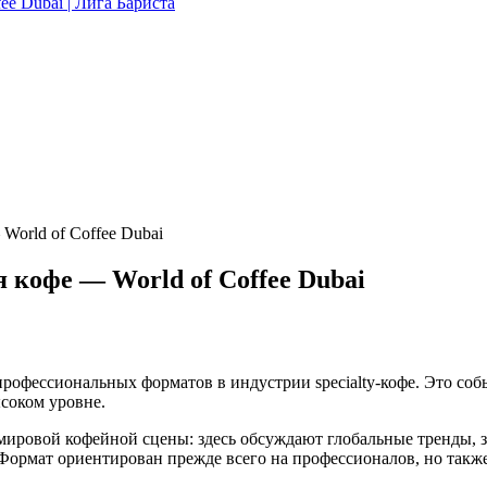
orld of Coffee Dubai
кофе — World of Coffee Dubai
рофессиональных форматов в индустрии specialty-кофе. Это соб
ысоком уровне.
 мировой кофейной сцены: здесь обсуждают глобальные тренды, 
Формат ориентирован прежде всего на профессионалов, но также