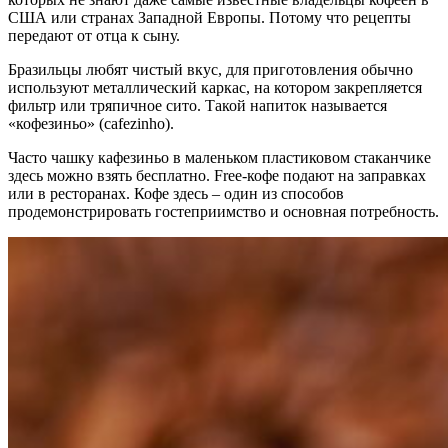
США или странах Западной Европы. Потому что рецепты
передают от отца к сыну.
Бразильцы любят чистый вкус, для приготовления обычно
используют металлический каркас, на котором закрепляется
фильтр или тряпичное сито. Такой напиток называется
«кофезиньо» (cafezinho).
Часто чашку кафезиньо в маленьком пластиковом стаканчике
здесь можно взять бесплатно. Free-кофе подают на заправках
или в ресторанах. Кофе здесь – один из способов
продемонстрировать гостеприимство и основная потребность.