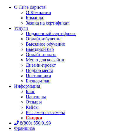
О Лиге бариста
О Компании
Команда
Заявка на сертификат
Услуги
Подарочный сертификат
Онлайн-обучение
Выездное обучение
Выездной бар
Онлайн-оплата
Меню для кофейни
Дизайн-проект
Подбор места
Поставщики
Бизнес-план
Информация
Блог
Партнеры
Отзывы
Кейсы
Регламент экзамена
Скидки
8(800) 550 9193
Франшиза