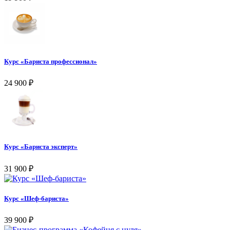
Курс «Бариста профессионал»
24 900
₽
Курс «Бариста эксперт»
31 900
₽
Курс «Шеф-бариста»
39 900
₽