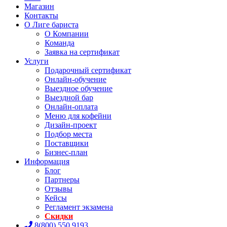
Магазин
Контакты
О Лиге бариста
О Компании
Команда
Заявка на сертификат
Услуги
Подарочный сертификат
Онлайн-обучение
Выездное обучение
Выездной бар
Онлайн-оплата
Меню для кофейни
Дизайн-проект
Подбор места
Поставщики
Бизнес-план
Информация
Блог
Партнеры
Отзывы
Кейсы
Регламент экзамена
Скидки
8(800) 550 9193