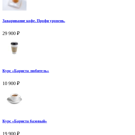
Заваривание кофе. Профи уровень.
29 900
₽
Курс «Бариста любитель»
10 900
₽
Курс «Бариста базовый»
19 900
₽