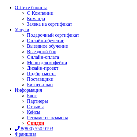
О Лиге бариста
О Компании
Команда
Заявка на сертификат
Услуги
Подарочный сертификат
Онлайн-обучение
Выездное обучение
Выездной бар
Онлайн-оплата
Меню для кофейни
Дизайн-проект
Подбор места
Поставщики
Бизнес-план
Информация
Блог
Партнеры
Отзывы
Кейсы
Регламент экзамена
Скидки
8(800) 550 9193
Франшиза