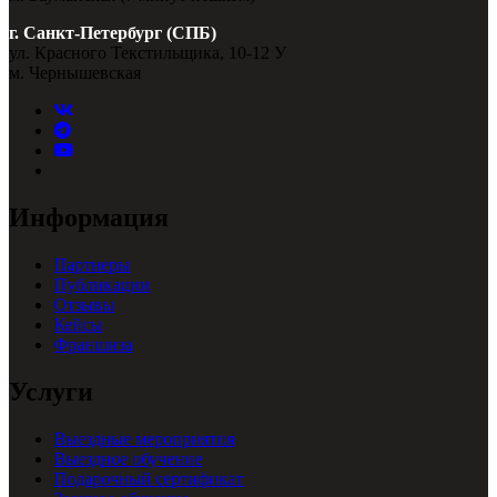
г. Санкт-Петербург (СПБ)
ул. Красного Текстильщика, 10-12 У
м. Чернышевская
Информация
Партнеры
Публикации
Отзывы
Кейсы
Франшиза
Услуги
Выездные мероприятия
Выездное обучение
Подарочный сертификат