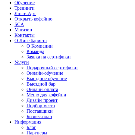
Обучение
Тренинги
Латте-Арт
Открыть кофейню
SCA
Магазин
Контакты
О Лиге бариста
О Компании
Команда
Заявка на сертификат
Услуги
Подарочный сертификат
Онлайн-обучение
Выездное обучение
Выездной бар
Онлайн-оплата
Меню для кофейни
Дизайн-проект
Подбор места
Поставщики
Бизнес-план
Информация
Блог
Партнеры