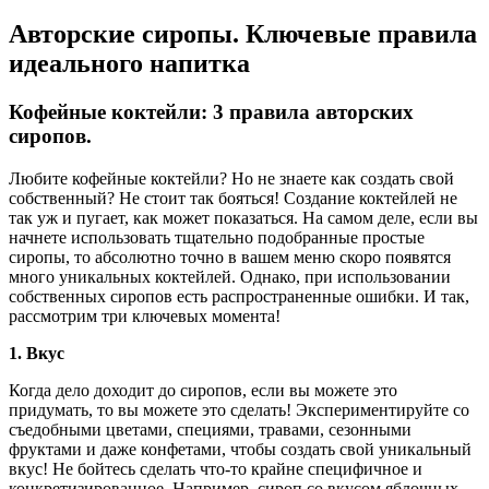
Авторские сиропы. Ключевые правила
идеального напитка
Кофейные коктейли: 3 правила авторских
сиропов.
Любите кофейные коктейли? Но не знаете как создать свой
собственный? Не стоит так бояться! Создание коктейлей не
так уж и пугает, как может показаться. На самом деле, если вы
начнете использовать тщательно подобранные простые
сиропы, то абсолютно точно в вашем меню скоро появятся
много уникальных коктейлей. Однако, при использовании
собственных сиропов есть распространенные ошибки. И так,
рассмотрим три ключевых момента!
1. Вкус
Когда дело доходит до сиропов, если вы можете это
придумать, то вы можете это сделать! Экспериментируйте со
съедобными цветами, специями, травами, сезонными
фруктами и даже конфетами, чтобы создать свой уникальный
вкус! Не бойтесь сделать что-то крайне специфичное и
конкретизированное. Например, сироп со вкусом яблочных