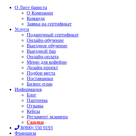
О Лиге бариста
О Компании
Команда
Заявка на сертификат
Услуги
Подарочный сертификат
Онлайн-обучение
Выездное обучение
Выездной бар
Онлайн-оплата
Меню для кофейни
Дизайн-проект
Подбор места
Поставщики
Бизнес-план
Информация
Блог
Партнеры
Отзывы
Кейсы
Регламент экзамена
Скидки
8(800) 550 9193
Франшиза