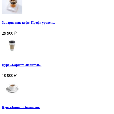
Заваривание кофе. Профи уровень.
29 900
₽
Курс «Бариста любитель»
10 900
₽
Курс «Бариста базовый»