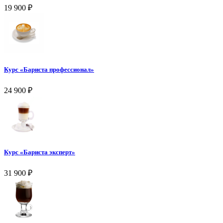
19 900
₽
Курс «Бариста профессионал»
24 900
₽
Курс «Бариста эксперт»
31 900
₽