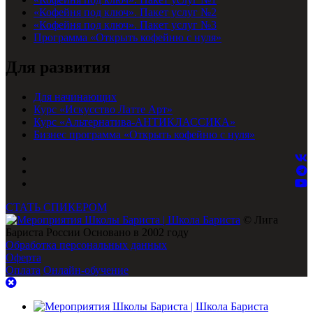
«Кофейня под ключ». Пакет услуг №2
«Кофейня под ключ». Пакет услуг №3
Программа «Открыть кофейню с нуля»
Для развития
Для начинающих
Курс «Искусство Латте Арт»
Курс «Альтернатива-АНТИКЛАССИКА»
Бизнес программа «Открыть кофейню с нуля»
СТАТЬ СПИКЕРОМ
© Лига
Бариста России Основано в 2002 году
Обработка персональных данных
Оферта
Оплата
Онлайн-обучение