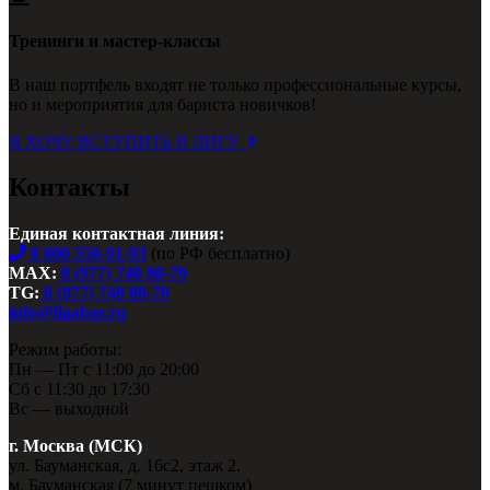
Тренинги и мастер-классы
В наш портфель входят не только профессиональные курсы,
но и мероприятия для бариста новичков!
Я ХОЧУ ВСТУПИТЬ В ЛИГУ
Контакты
Единая контактная линия:
8 800 550-91-93
(по РФ бесплатно)
MAX:
8 (977) 740 80-70
TG:
8 (977) 740 80-70
info@ligabar.ru
Режим работы:
Пн — Пт с 11:00 до 20:00
Сб с 11:30 до 17:30
Вс — выходной
г. Москва (МСК)
ул. Бауманская, д. 16с2, этаж 2.
м. Бауманская (7 минут пешком)